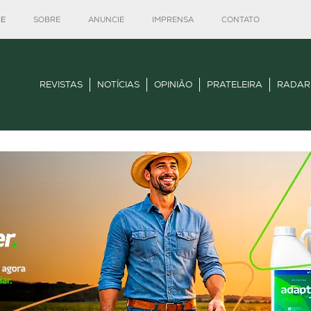
E
SOBRE
ANUNCIE
IMPRENSA
CONTATO
REVISTAS
NOTÍCIAS
OPINIÃO
PRATELEIRA
RADAR