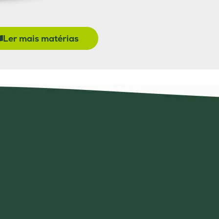
Ler mais matérias