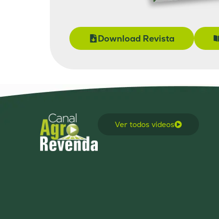
Download Revista
Ver todos vídeos