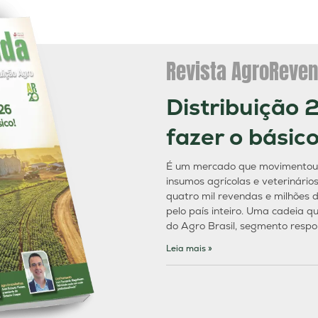
Revista AgroReven
Distribuição 
fazer o básico
É um mercado que movimentou R
insumos agrícolas e veterinário
quatro mil revendas e milhões d
pelo país inteiro. Uma cadeia q
do Agro Brasil, segmento respo
Leia mais »