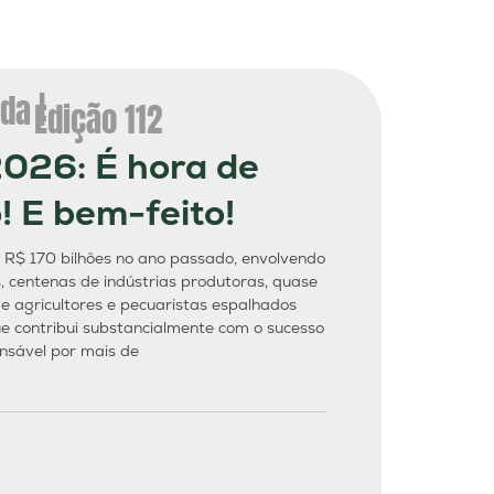
da |
Edição 112
2026: É hora de
! E bem-feito!
$ 170 bilhões no ano passado, envolvendo
s, centenas de indústrias produtoras, quase
e agricultores e pecuaristas espalhados
ue contribui substancialmente com o sucesso
nsável por mais de