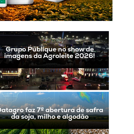
Grupo Publique no show de
imagens da Agroleite 2026!
atagro faz 7ª abertura de safra
da soja, milho e algodão