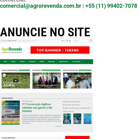
comercial@agrorevenda.com.br
|
+55 (11) 99402-7078
ANUNCIE NO SITE