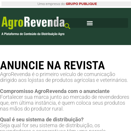
Uma empresa do
GRUPO PUBLIQUE
ANUNCIE NA REVISTA
AgroRevenda é o primeiro veículo de comunicação
dirigido aos lojistas de produtos agrícolas e veterinários.
Compromisso AgroRevenda com o anunciante
Fortalecer sua marca junto ao mercado de revendedores
que, em última instância, é quem coloca seus produtos
nas mãos do produtor rural.
Qual é seu sistema de distribuição?
Seja qual for seu sistema de distribuição, os