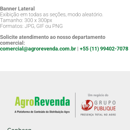
Banner Lateral
Exibição em todas as seções, modo aleatório.
Tamanho: 300 x 300px
Formatos: JPG, GIF ou PNG
Solicite atendimento ao nosso departamento
comercial:
comercial@agrorevenda.com.br
|
+55 (11) 99402-7078