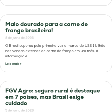
Maio dourado para a carne de
frango brasileira!
8 de junho de 2026
O Brasil superou pela primeira vez a marca de US$ 1 bilhão
nas vendas externas de carne de frango em um mês. A
informação é
Leia mais »
FGV Agro: seguro rural é destaque
em 7 países, mas Brasil exige
cuidado
5 de junho de 2026