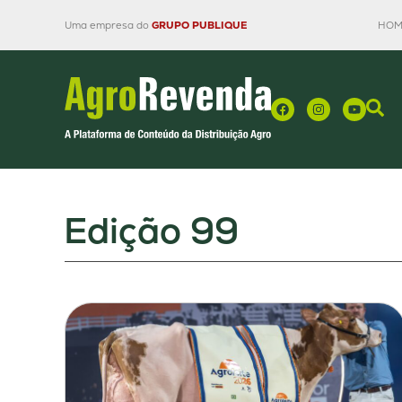
Uma empresa do
GRUPO PUBLIQUE
HOM
Edição 99