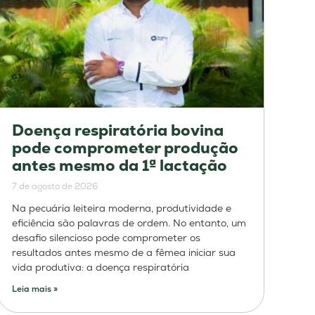
Doença respiratória bovina
pode comprometer produção
antes mesmo da 1ª lactação
7 de agosto de 2026
Na pecuária leiteira moderna, produtividade e
eficiência são palavras de ordem. No entanto, um
desafio silencioso pode comprometer os
resultados antes mesmo de a fêmea iniciar sua
vida produtiva: a doença respiratória
Leia mais »