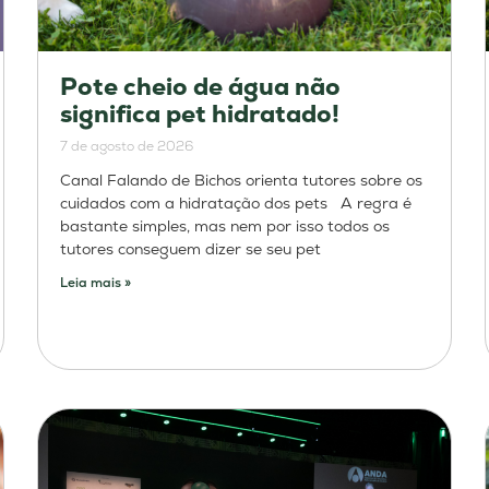
Pote cheio de água não
significa pet hidratado!
7 de agosto de 2026
Canal Falando de Bichos orienta tutores sobre os
cuidados com a hidratação dos pets A regra é
bastante simples, mas nem por isso todos os
tutores conseguem dizer se seu pet
Leia mais »