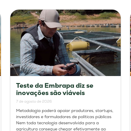
Teste da Embrapa diz se
inovações são viáveis
7 de agosto de 2026
Metodologia poderá apoiar produtores, startups,
investidores e formuladores de políticas públicas
Nem toda tecnologia desenvolvida para a
agricultura consegue chegar efetivamente ao