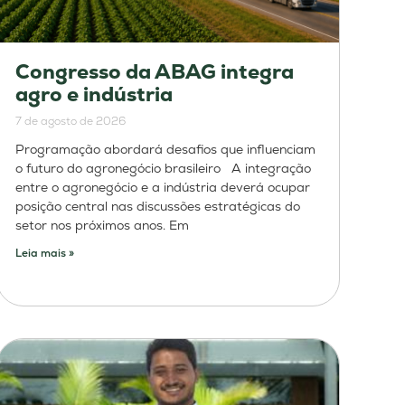
Congresso da ABAG integra
agro e indústria
7 de agosto de 2026
Programação abordará desafios que influenciam
o futuro do agronegócio brasileiro A integração
entre o agronegócio e a indústria deverá ocupar
posição central nas discussões estratégicas do
setor nos próximos anos. Em
Leia mais »