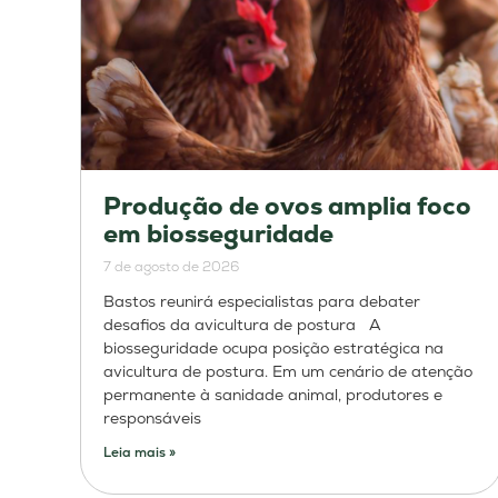
Produção de ovos amplia foco
em biosseguridade
7 de agosto de 2026
Bastos reunirá especialistas para debater
desafios da avicultura de postura A
biosseguridade ocupa posição estratégica na
avicultura de postura. Em um cenário de atenção
permanente à sanidade animal, produtores e
responsáveis
Leia mais »