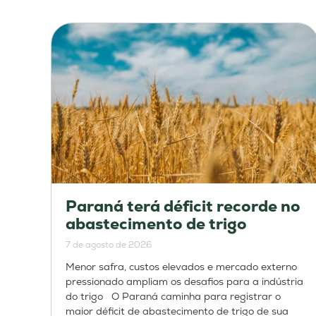
Paraná terá déficit recorde no
abastecimento de trigo
7 de agosto de 2026
Menor safra, custos elevados e mercado externo
pressionado ampliam os desafios para a indústria
do trigo O Paraná caminha para registrar o
maior déficit de abastecimento de trigo de sua