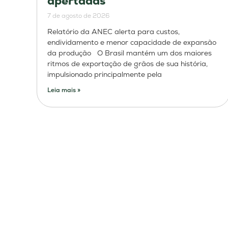
apertadas
7 de agosto de 2026
Relatório da ANEC alerta para custos,
endividamento e menor capacidade de expansão
da produção O Brasil mantém um dos maiores
ritmos de exportação de grãos de sua história,
impulsionado principalmente pela
Leia mais »