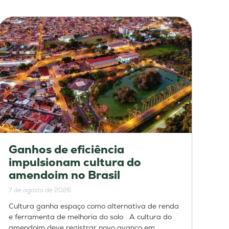
Ganhos de eficiência
impulsionam cultura do
amendoim no Brasil
7 de agosto de 2026
Cultura ganha espaço como alternativa de renda
e ferramenta de melhoria do solo A cultura do
amendoim deve registrar novo avanço em