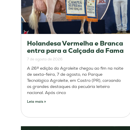
Holandesa Vermelha e Branca
entra para a Calçada da Fama
7 de agosto de 2026
A 26ª edição do Agroleite chegou ao fim na noite
de sexta-feira, 7 de agosto, no Parque
Tecnológico Agroleite, em Castro (PR), coroando
os grandes destaques da pecuária leiteira
nacional. Após cinco
Leia mais »