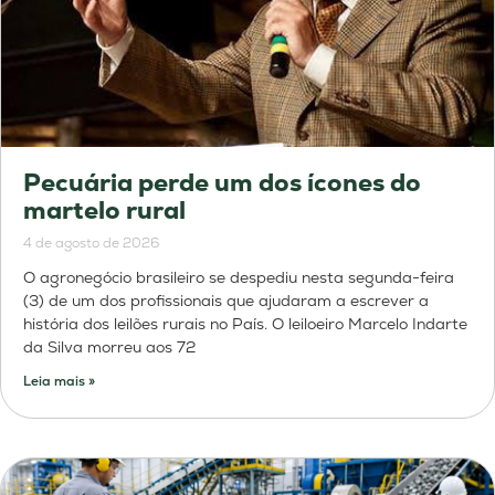
Pecuária perde um dos ícones do
martelo rural
4 de agosto de 2026
O agronegócio brasileiro se despediu nesta segunda-feira
(3) de um dos profissionais que ajudaram a escrever a
história dos leilões rurais no País. O leiloeiro Marcelo Indarte
da Silva morreu aos 72
Leia mais »