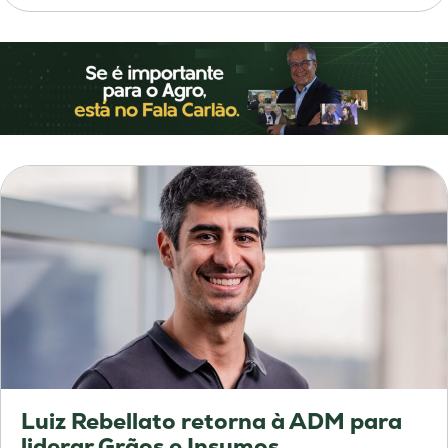
Luiz Rebellato retorna à ADM para
liderar Grãos e Insumos