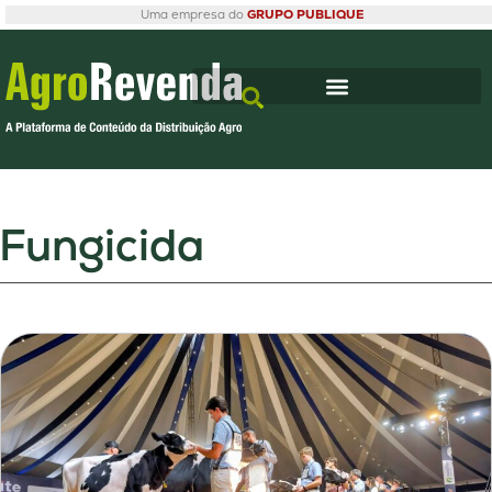
Uma empresa do
GRUPO PUBLIQUE
Fungicida