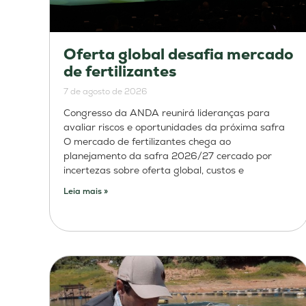
Oferta global desafia mercado
de fertilizantes
7 de agosto de 2026
Congresso da ANDA reunirá lideranças para
avaliar riscos e oportunidades da próxima safra
O mercado de fertilizantes chega ao
planejamento da safra 2026/27 cercado por
incertezas sobre oferta global, custos e
Leia mais »