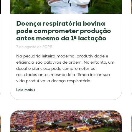
Doença respiratória bovina
pode comprometer produção
antes mesmo da 1ª lactação
7 de agosto de 2026
Na pecuária leiteira moderna, produtividade e
eficiência são palavras de ordem. No entanto, um
desafio silencioso pode comprometer os
resultados antes mesmo de a fêmea iniciar sua
vida produtiva: a doença respiratória
Leia mais »