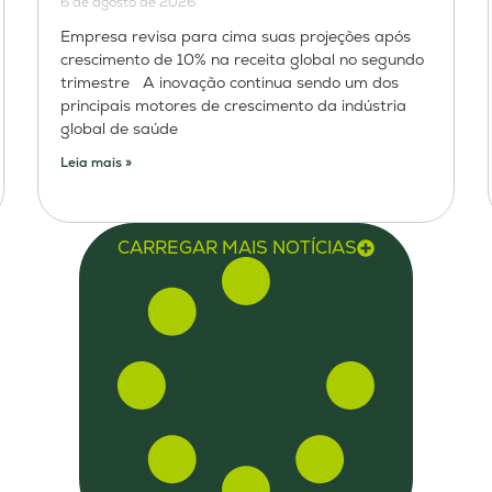
6 de agosto de 2026
Empresa revisa para cima suas projeções após
crescimento de 10% na receita global no segundo
trimestre A inovação continua sendo um dos
principais motores de crescimento da indústria
global de saúde
Leia mais »
CARREGAR MAIS NOTÍCIAS