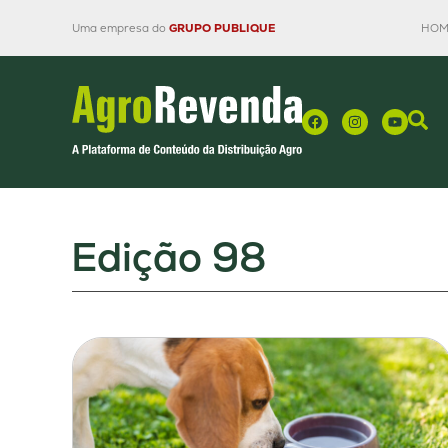
Uma empresa do
GRUPO PUBLIQUE
HOM
Edição 98