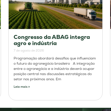
Congresso da ABAG integra
agro e indústria
7 de agosto de 2026
Programação abordará desafios que influenciam
o futuro do agronegócio brasileiro A integração
entre o agronegócio e a indústria deverá ocupar
posição central nas discussões estratégicas do
setor nos próximos anos. Em
Leia mais »