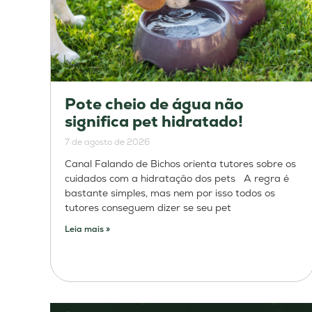
Pote cheio de água não
significa pet hidratado!
7 de agosto de 2026
Canal Falando de Bichos orienta tutores sobre os
cuidados com a hidratação dos pets A regra é
bastante simples, mas nem por isso todos os
tutores conseguem dizer se seu pet
Leia mais »