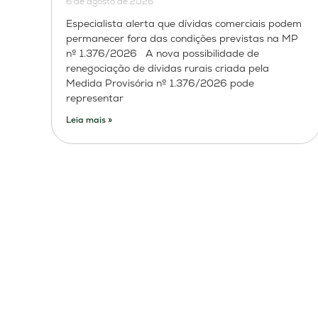
6 de agosto de 2026
Especialista alerta que dívidas comerciais podem
permanecer fora das condições previstas na MP
nº 1.376/2026 A nova possibilidade de
renegociação de dívidas rurais criada pela
Medida Provisória nº 1.376/2026 pode
representar
Leia mais »