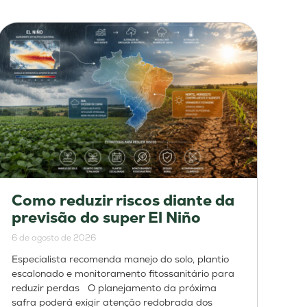
Como reduzir riscos diante da
previsão do super El Niño
6 de agosto de 2026
Especialista recomenda manejo do solo, plantio
escalonado e monitoramento fitossanitário para
reduzir perdas O planejamento da próxima
safra poderá exigir atenção redobrada dos