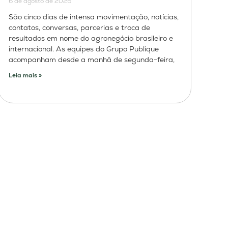
6 de agosto de 2026
São cinco dias de intensa movimentação, notícias,
contatos, conversas, parcerias e troca de
resultados em nome do agronegócio brasileiro e
internacional. As equipes do Grupo Publique
acompanham desde a manhã de segunda-feira,
Leia mais »