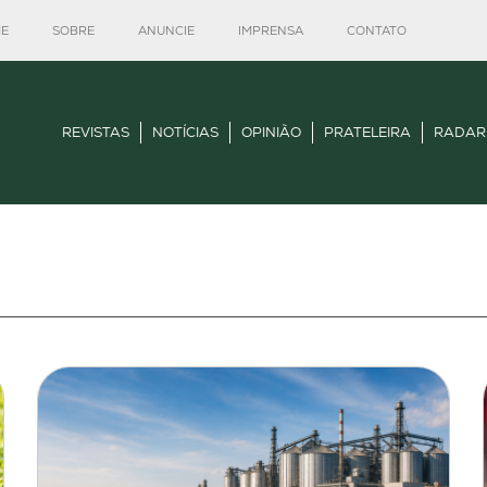
E
SOBRE
ANUNCIE
IMPRENSA
CONTATO
REVISTAS
NOTÍCIAS
OPINIÃO
PRATELEIRA
RADAR