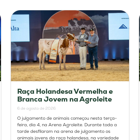
Raça Holandesa Vermelha e
Branca Jovem na Agroleite
6 de agosto de 2026
O julgamento de animais começou nesta terça-
feira, dia 4, na Arena Agroleite. Durante toda a
tarde desfilaram na arena de julgamento os
animais jovens da raça holandesa, na variedade