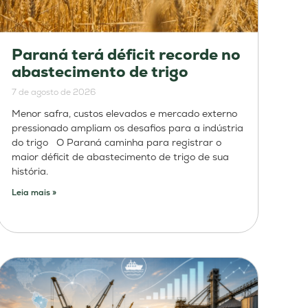
Paraná terá déficit recorde no
abastecimento de trigo
7 de agosto de 2026
Menor safra, custos elevados e mercado externo
pressionado ampliam os desafios para a indústria
do trigo O Paraná caminha para registrar o
maior déficit de abastecimento de trigo de sua
história.
Leia mais »