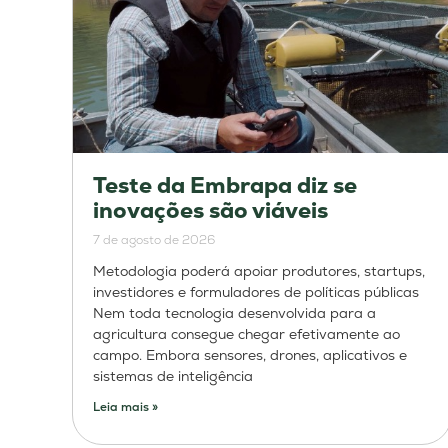
Teste da Embrapa diz se
inovações são viáveis
7 de agosto de 2026
Metodologia poderá apoiar produtores, startups,
investidores e formuladores de políticas públicas
Nem toda tecnologia desenvolvida para a
agricultura consegue chegar efetivamente ao
campo. Embora sensores, drones, aplicativos e
sistemas de inteligência
Leia mais »