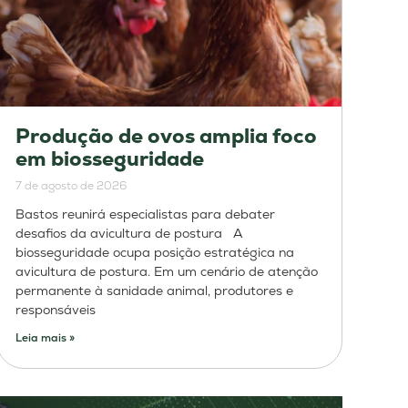
Produção de ovos amplia foco
em biosseguridade
7 de agosto de 2026
Bastos reunirá especialistas para debater
desafios da avicultura de postura A
biosseguridade ocupa posição estratégica na
avicultura de postura. Em um cenário de atenção
permanente à sanidade animal, produtores e
responsáveis
Leia mais »