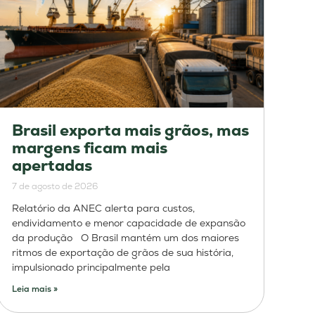
Brasil exporta mais grãos, mas
margens ficam mais
apertadas
7 de agosto de 2026
Relatório da ANEC alerta para custos,
endividamento e menor capacidade de expansão
da produção O Brasil mantém um dos maiores
ritmos de exportação de grãos de sua história,
impulsionado principalmente pela
Leia mais »