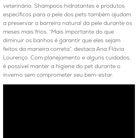
veterinário. Shampoos hidratantes e produtos
específicos para a pele dos pets também ajudam
a preservar a barreira natural da pele durante os
meses mais frios. “Mais importante do que
diminuir os banhos é garantir que eles sejam
feitos da maneira correta”, destaca Ana Flávia
Lourenço. Com planejamento e alguns cuidados,
é possível manter a higiene do pet durante o
inverno sem comprometer seu bem-estar.