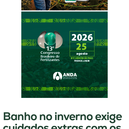
Banho no inverno exige
cuidados extras com os