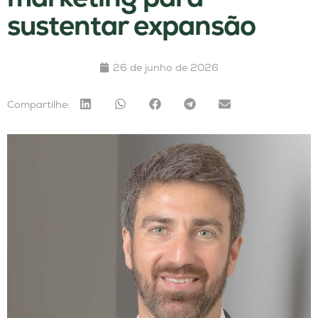
sustentar expansão
26 de junho de 2026
Compartilhe: