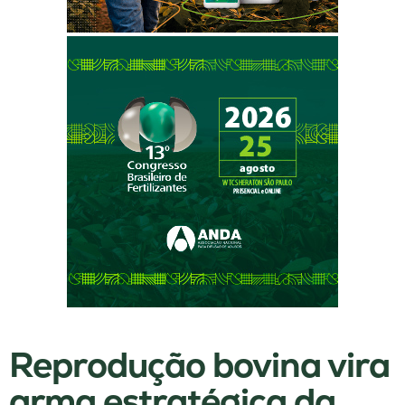
Reprodução bovina vira
arma estratégica da