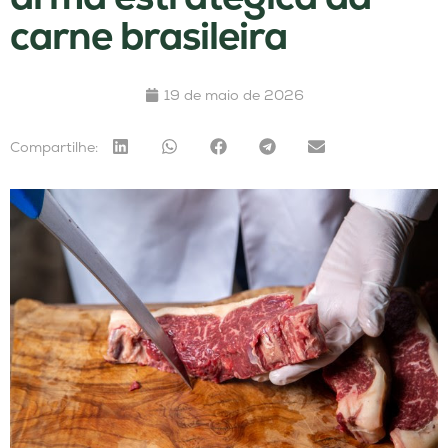
carne brasileira
19 de maio de 2026
Compartilhe: