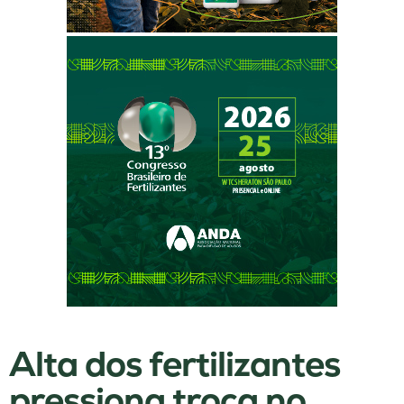
Alta dos fertilizantes
pressiona troca no