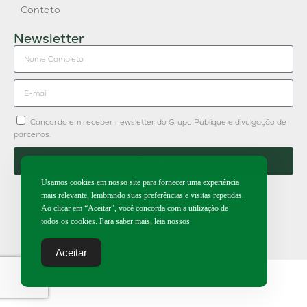
Contato
Newsletter
Concordo em receber newsletter do Grupo Publique e divulgação de
parceiros.
Enviar
Usamos cookies em nosso site para fornecer uma experiência
mais relevante, lembrando suas preferências e visitas repetidas.
Ao clicar em “Aceitar”, você concorda com a utilização de
todos os cookies. Para saber mais, leia nossos
2026 | Todos os direitos reservados.
Aceitar