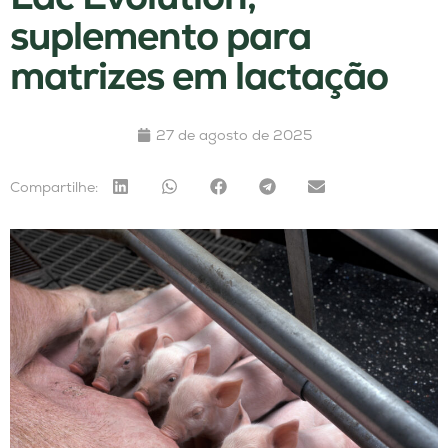
suplemento para
matrizes em lactação
27 de agosto de 2025
Compartilhe: