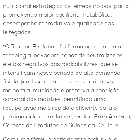
nutricional estratégico às fêmeas no pós-parto,
promovendo maior equilíbrio metabólico,
desempenho reprodutivo e qualidade das
leitegadas.
“O Top Lac Evolution foi formulado com uma
tecnologia inovadora capaz de neutralizar os
efeitos negativos dos radicais livres, que se
intensificam nesse período de alta demanda
fisiológica. Isso reduz o estresse oxidativo,
melhora a imunidade e preserva a condição
corporal das matrizes, permitindo uma
recuperação mais rápida e eficiente para o
próximo ciclo reprodutivo”, explica Erika Almeida,
Gerente de Produtos de Suínos da De Heus.
Com uma fórmula antioxidante exclusiva, o