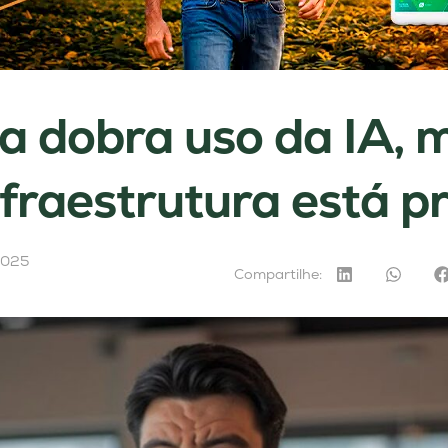
ia dobra uso da IA, 
nfraestrutura está p
2025
Compartilhe: