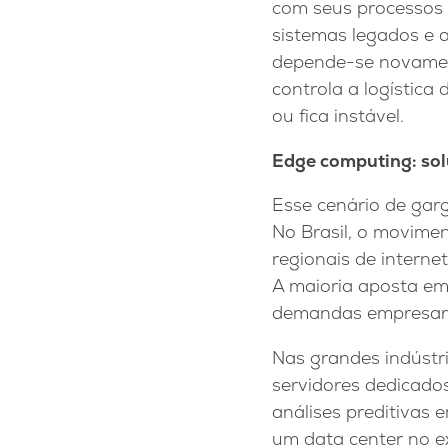
com seus processos e
sistemas legados e a
depende-se novament
controla a logística
ou fica instável.
Edge computing: sol
Esse cenário de garg
No Brasil, o movime
regionais de interne
A maioria aposta em
demandas empresariai
Nas grandes indústri
servidores dedicados
análises preditivas 
um data center no ex