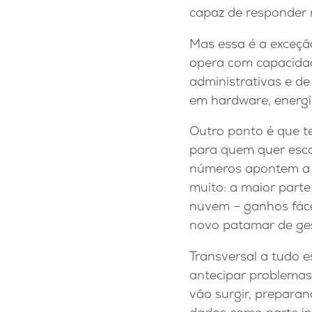
capaz de responder 
Mas essa é a exceção
opera com capacidad
administrativas e d
em hardware, energi
Outro ponto é que te
para quem quer esca
números apontem a a
muito: a maior part
nuvem – ganhos fácei
novo patamar de ges
Transversal a tudo e
antecipar problemas
vão surgir, preparan