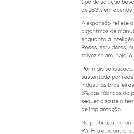
tipo de solução bas
de 163% em apenas 
A expansão reflete o
algoritmos de manute
enquanto a inteligê
Redes, servidores, 
talvez sejam, hoje, o
Por mais sofisticado
sustentado por rede
indústrias brasilei
6% das fábricas do 
sequer discute o tem
de implantação.
Na prática, a maiori
Wi-Fi tradicionais, 