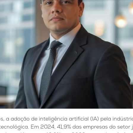
, a adoção de inteligência artificial (IA) pela indústr
 tecnológica. Em 2024, 41,9% das empresas do setor 