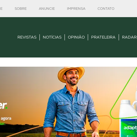
E
SOBRE
ANUNCIE
IMPRENSA
CONTATO
REVISTAS
NOTÍCIAS
OPINIÃO
PRATELEIRA
RADAR