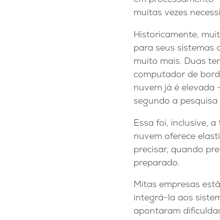
muitas vezes necess
Historicamente, mui
para seus sistemas 
muito mais. Duas te
computador de borda
nuvem já é elevada 
segundo a pesquisa 
Essa foi, inclusive, 
nuvem oferece elasti
precisar, quando pr
preparado.
Mitas empresas est
integrá-la aos siste
apontaram dificulda