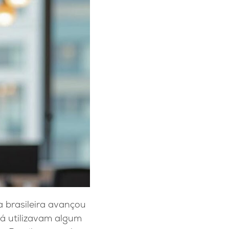
ia brasileira avançou
já utilizavam algum