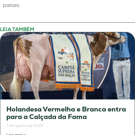
países.
LEIA TAMBÉM
Holandesa Vermelha e Branca entra
para a Calçada da Fama
7 de agosto de 2026
Leia mais »