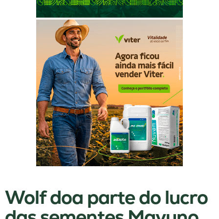
Wolf doa parte do lucro
das sementes Mavuno