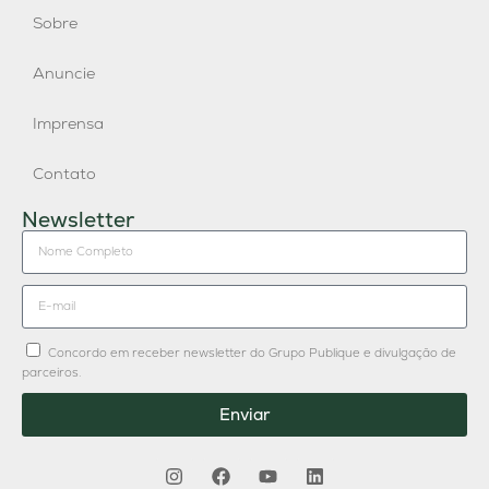
Sobre
Anuncie
Imprensa
Contato
Newsletter
Concordo em receber newsletter do Grupo Publique e divulgação de
parceiros.
Enviar