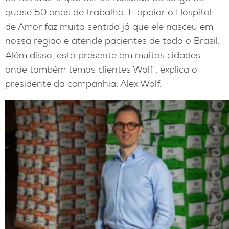
quase 50 anos de trabalho. E apoiar o Hospital
de Amor faz muito sentido já que ele nasceu em
nossa região e atende pacientes de todo o Brasil.
Além disso, está presente em muitas cidades
onde também temos clientes Wolf”, explica o
presidente da companhia, Alex Wolf.