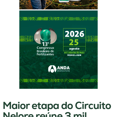
Maior etapa do Circuito
Nelore reúne 3 mil