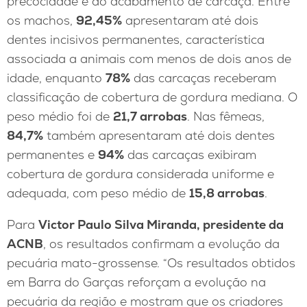
precocidade e ao acabamento de carcaça. Entre
os machos,
92,45%
apresentaram até dois
dentes incisivos permanentes, característica
associada a animais com menos de dois anos de
idade, enquanto
78%
das carcaças receberam
classificação de cobertura de gordura mediana. O
peso médio foi de
21,7 arrobas
. Nas fêmeas,
84,7%
também apresentaram até dois dentes
permanentes e
94%
das carcaças exibiram
cobertura de gordura considerada uniforme e
adequada, com peso médio de
15,8 arrobas
.
Para
Victor Paulo Silva Miranda, presidente da
ACNB
, os resultados confirmam a evolução da
pecuária mato-grossense. “Os resultados obtidos
em Barra do Garças reforçam a evolução na
pecuária da região e mostram que os criadores