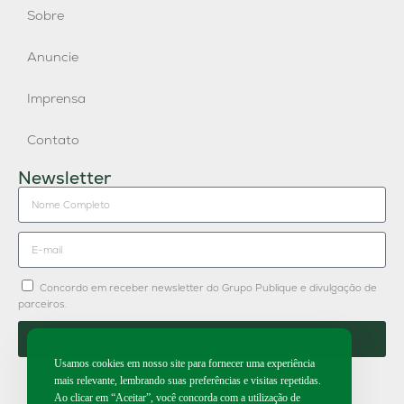
Sobre
Anuncie
Imprensa
Contato
Newsletter
Concordo em receber newsletter do Grupo Publique e divulgação de
parceiros.
Enviar
Usamos cookies em nosso site para fornecer uma experiência
mais relevante, lembrando suas preferências e visitas repetidas.
Ao clicar em “Aceitar”, você concorda com a utilização de