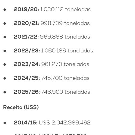
●
2019/20:
1.030.112 toneladas
●
2020/21:
998.739 toneladas
●
2021/22:
969.888 toneladas
●
2022/23:
1.060.186 toneladas
●
2023/24:
961.270 toneladas
●
2024/25:
745.700 toneladas
●
2025/26:
746.900 toneladas
Receita (US$)
●
2014/15:
US$ 2.042.989.462