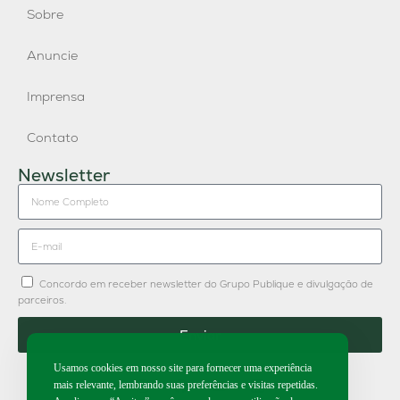
Sobre
Anuncie
Imprensa
Contato
Newsletter
Concordo em receber newsletter do Grupo Publique e divulgação de
parceiros.
Enviar
Usamos cookies em nosso site para fornecer uma experiência
mais relevante, lembrando suas preferências e visitas repetidas.