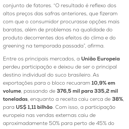
conjunto de fatores. “O resultado é reflexo dos
altos preços das safras anteriores, que fizeram
com que o consumidor procurasse opções mais
baratas, além de problemas na qualidade do
produto decorrentes dos efeitos do clima e do
greening na temporada passada”, afirma.
Entre os principais mercados, a
União Europeia
perdeu participação e deixou de ser o principal
destino individual do suco brasileiro. As
exportações para o bloco recuaram
10,9% em
volume
, passando de
376,5 mil para 335,2 mil
toneladas
, enquanto a receita caiu cerca de
38%
,
para
US$ 1,11 bilhão
. Com isso, a participação
europeia nas vendas externas caiu de
aproximadamente 50% para perto de 45% do