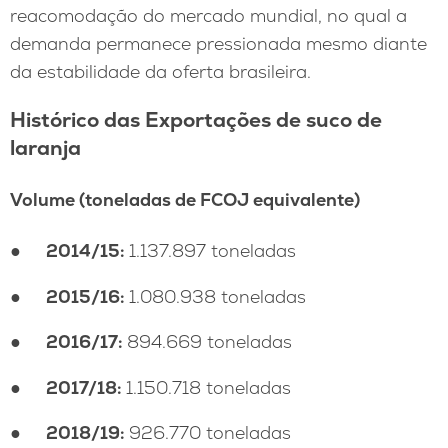
reacomodação do mercado mundial, no qual a
demanda permanece pressionada mesmo diante
da estabilidade da oferta brasileira.
Histórico das Exportações de suco de
laranja
Volume (toneladas de FCOJ equivalente)
●
2014/15:
1.137.897 toneladas
●
2015/16:
1.080.938 toneladas
●
2016/17:
894.669 toneladas
●
2017/18:
1.150.718 toneladas
●
2018/19:
926.770 toneladas