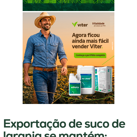
Exportação de suco de
laranja se mantém;