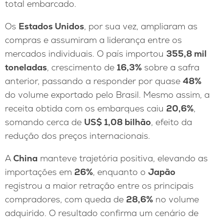
total embarcado.
Os
Estados Unidos
, por sua vez, ampliaram as
compras e assumiram a liderança entre os
mercados individuais. O país importou
355,8 mil
toneladas
, crescimento de
16,3%
sobre a safra
anterior, passando a responder por quase
48%
do volume exportado pelo Brasil. Mesmo assim, a
receita obtida com os embarques caiu
20,6%
,
somando cerca de
US$ 1,08 bilhão
, efeito da
redução dos preços internacionais.
A
China
manteve trajetória positiva, elevando as
importações em
26%
, enquanto o
Japão
registrou a maior retração entre os principais
compradores, com queda de
28,6%
no volume
adquirido. O resultado confirma um cenário de