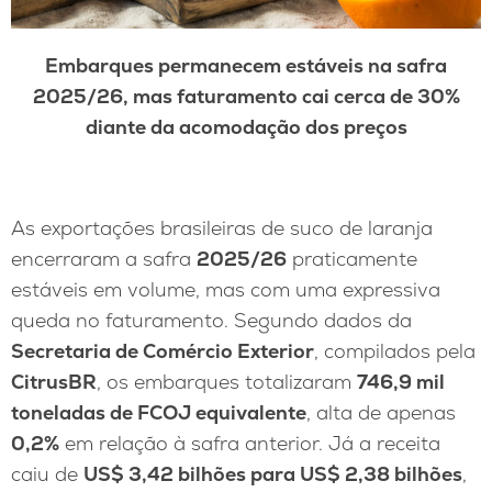
Embarques permanecem estáveis na safra
2025/26, mas faturamento cai cerca de 30%
diante da acomodação dos preços
As exportações brasileiras de suco de laranja
encerraram a safra
2025/26
praticamente
estáveis em volume, mas com uma expressiva
queda no faturamento. Segundo dados da
Secretaria de Comércio Exterior
, compilados pela
CitrusBR
, os embarques totalizaram
746,9 mil
toneladas de FCOJ equivalente
, alta de apenas
0,2%
em relação à safra anterior. Já a receita
caiu de
US$ 3,42 bilhões para US$ 2,38 bilhões
,