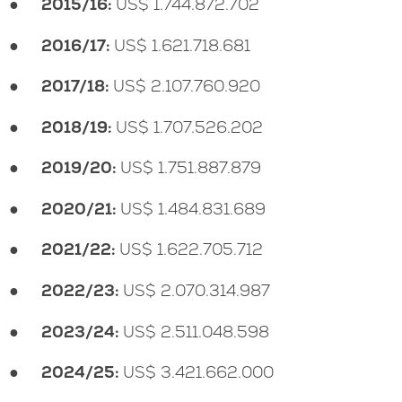
●
2015/16:
US$ 1.744.872.702
●
2016/17:
US$ 1.621.718.681
●
2017/18:
US$ 2.107.760.920
●
2018/19:
US$ 1.707.526.202
●
2019/20:
US$ 1.751.887.879
●
2020/21:
US$ 1.484.831.689
●
2021/22:
US$ 1.622.705.712
●
2022/23:
US$ 2.070.314.987
●
2023/24:
US$ 2.511.048.598
●
2024/25:
US$ 3.421.662.000