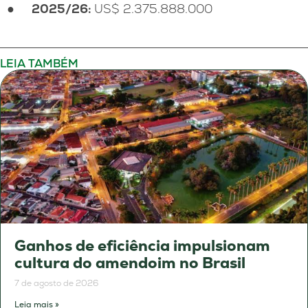
●
2025/26:
US$ 2.375.888.000
LEIA TAMBÉM
Ganhos de eficiência impulsionam
cultura do amendoim no Brasil
7 de agosto de 2026
Leia mais »