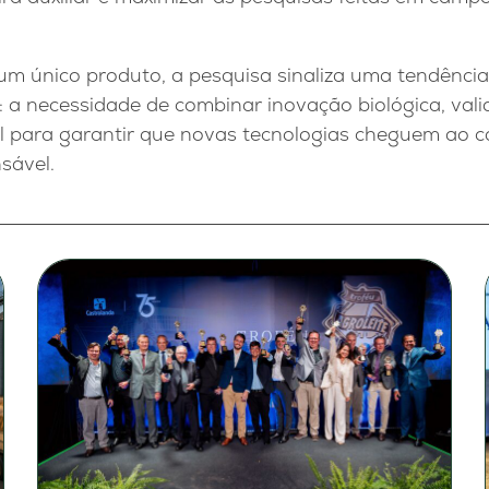
um único produto, a pesquisa sinaliza uma tendênci
 a necessidade de combinar inovação biológica, valid
l para garantir que novas tecnologias cheguem ao 
sável.