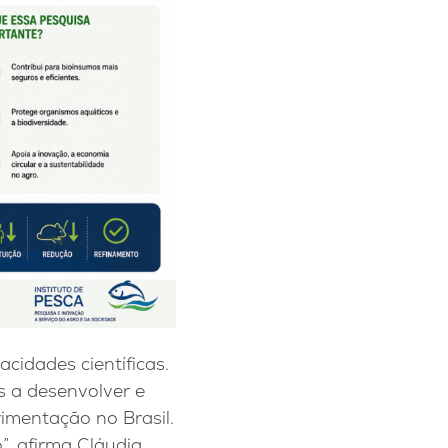
idades científicas.
s a desenvolver e
imentação no Brasil.
”, afirma Cláudia