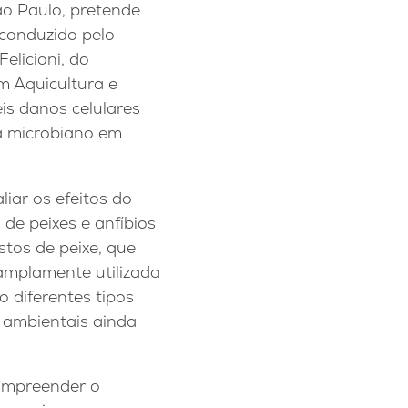
o Paulo, pretende
 conduzido pelo
elicioni, do
 Aquicultura e
eis danos celulares
a microbiano em
iar os efeitos do
 de peixes e anfíbios
stos de peixe, que
 amplamente utilizada
 diferentes tipos
s ambientais ainda
compreender o