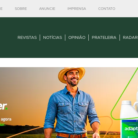
E
SOBRE
ANUNCIE
IMPRENSA
CONTATO
REVISTAS
NOTÍCIAS
OPINIÃO
PRATELEIRA
RADAR