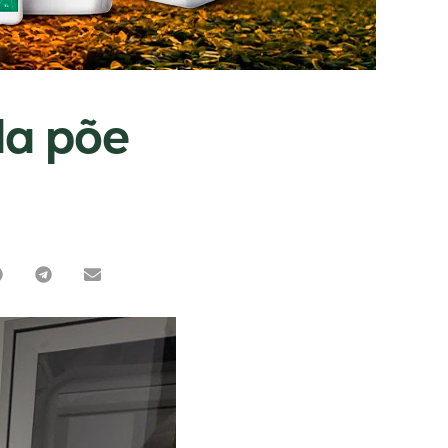
da põe