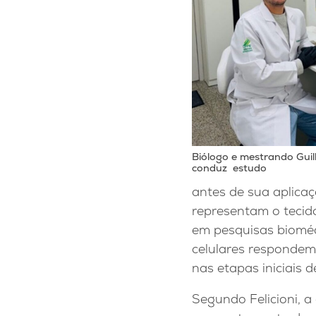
Biólogo e mestrando Guilh
conduz estudo
antes de sua aplicaç
representam o tecido
em pesquisas bioméd
celulares respondem 
nas etapas iniciais 
Segundo Felicioni, a