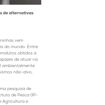
s de alternativas
daninhas vem
es do mundo. Entre
produtos obtidos a
capazes de atuar na
al ambientalmente
nismos não-alvo,
uma pesquisa de
ituto de Pesca (IP-
e Agricultura e