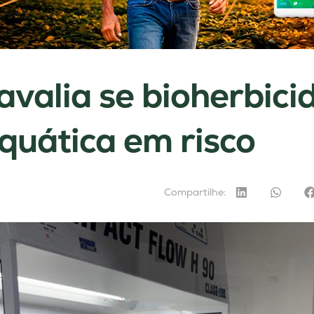
avalia se bioherbici
quática em risco
Compartilhe: