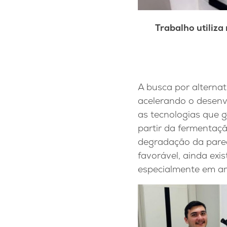
Trabalho utiliza
A busca por alterna
acelerando o desenv
as tecnologias que 
partir da fermentaç
degradação da pared
favorável, ainda ex
especialmente em am