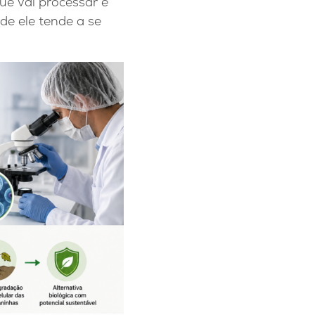
ue vai processar e
nde ele tende a se