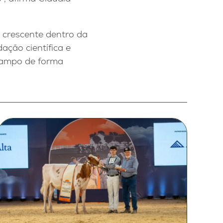
a crescente dentro da
ação científica e
campo de forma