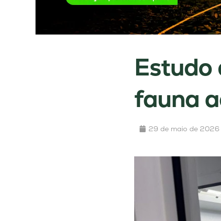
Estudo 
fauna a
29 de maio de 2026