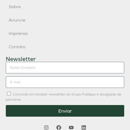
Sobre
Anuncie
Imprensa
Contato
Newsletter
Concordo em receber newsletter do Grupo Publique e divulgação de
parceiros.
Enviar