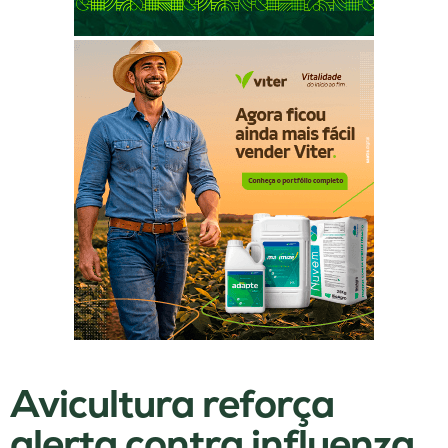
Avicultura reforça
alerta contra influenza