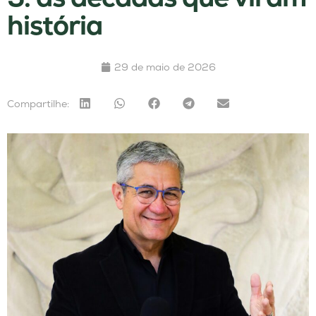
história
29 de maio de 2026
Compartilhe: