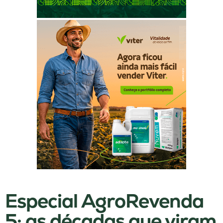
Especial AgroRevenda
5: as décadas que viram