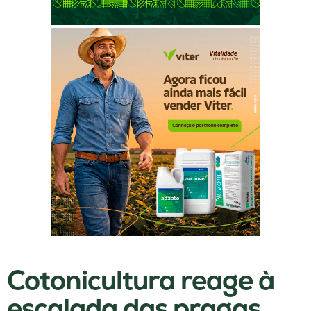
Cotonicultura reage à
escalada das pragas