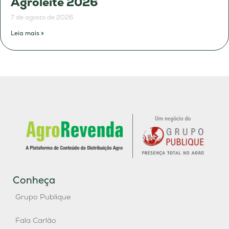
Agroleite 2026
7 de agosto de 2026
Leia mais »
Conheça
Grupo Publique
Fala Carlão