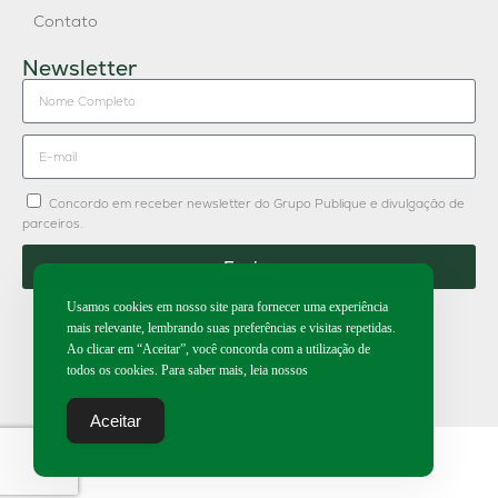
Contato
Newsletter
Concordo em receber newsletter do Grupo Publique e divulgação de
parceiros.
Enviar
Usamos cookies em nosso site para fornecer uma experiência
mais relevante, lembrando suas preferências e visitas repetidas.
Ao clicar em “Aceitar”, você concorda com a utilização de
todos os cookies. Para saber mais, leia nossos
2026 | Todos os direitos reservados.
Aceitar