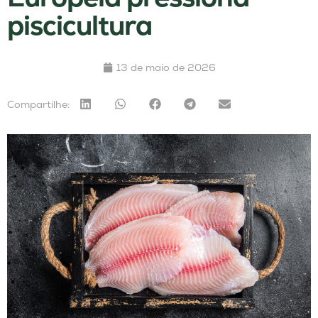
piscicultura
13 de maio de 2026
Compartilhe: