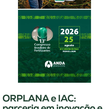
ORPLANA e IAC:
parceria em inovação e