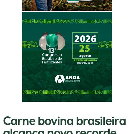
Carne bovina brasileira
alcança novo recorde