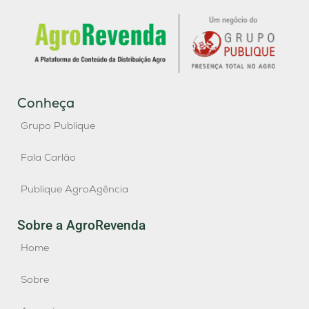
Conheça
Grupo Publique
Fala Carlão
Publique AgroAgência
Sobre a AgroRevenda
Home
Sobre