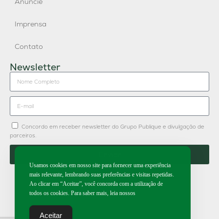
Anuncie
Imprensa
Contato
Newsletter
Concordo em receber newsletter do Grupo Publique e divulgação de
parceiros.
Enviar
Usamos cookies em nosso site para fornecer uma experiência
mais relevante, lembrando suas preferências e visitas repetidas.
Ao clicar em “Aceitar”, você concorda com a utilização de
todos os cookies. Para saber mais, leia nossos
2026 | Todos os direitos reservados.
Aceitar