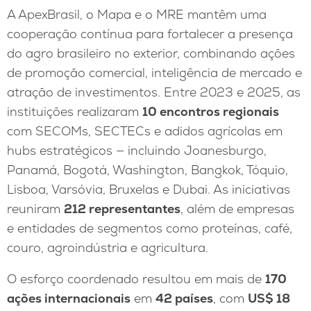
A ApexBrasil, o Mapa e o MRE mantêm uma
cooperação contínua para fortalecer a presença
do agro brasileiro no exterior, combinando ações
de promoção comercial, inteligência de mercado e
atração de investimentos. Entre 2023 e 2025, as
instituições realizaram
10 encontros regionais
com SECOMs, SECTECs e adidos agrícolas em
hubs estratégicos — incluindo Joanesburgo,
Panamá, Bogotá, Washington, Bangkok, Tóquio,
Lisboa, Varsóvia, Bruxelas e Dubai. As iniciativas
reuniram
212 representantes
, além de empresas
e entidades de segmentos como proteínas, café,
couro, agroindústria e agricultura.
O esforço coordenado resultou em mais de
170
ações internacionais
em
42 países
, com
US$ 18