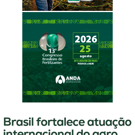
Brasil fortalece atuação
internacional do agro