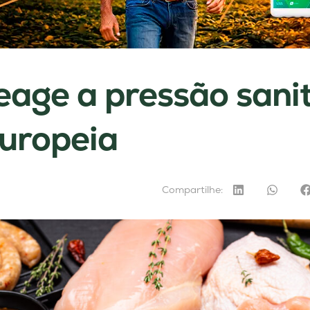
age a pressão sanit
uropeia
Compartilhe: