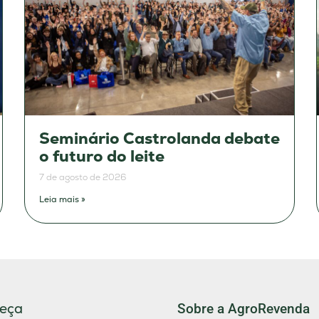
Seminário Castrolanda debate
o futuro do leite
7 de agosto de 2026
Leia mais »
eça
Sobre a AgroRevenda