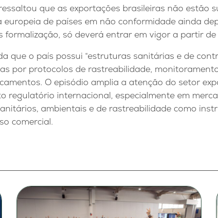
essaltou que as exportações brasileiras não estão
ta europeia de países em não conformidade ainda de
s formalização, só deverá entrar em vigor a partir d
da que o país possui “estruturas sanitárias e de cont
as por protocolos de rastreabilidade, monitoramento
camentos. O episódio amplia a atenção do setor expo
o regulatório internacional, especialmente em mer
 sanitários, ambientais e de rastreabilidade como ins
so comercial.