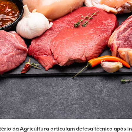
ério da Agricultura articulam defesa técnica após i