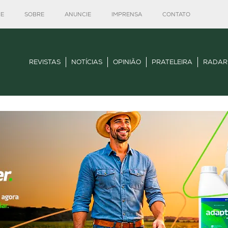
E
SOBRE
ANUNCIE
IMPRENSA
CONTATO
REVISTAS
NOTÍCIAS
OPINIÃO
PRATELEIRA
RADAR