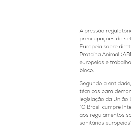
A pressão regulatóri
preocupações do set
Europeia sobre diret
Proteína Animal (ABP
europeias e trabalha
bloco.
Segundo a entidade, 
técnicas para demon
legislação da União 
“O Brasil cumpre int
aos regulamentos so
sanitárias europeias