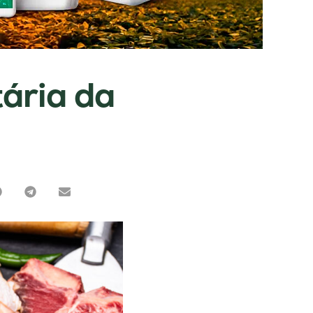
ária da