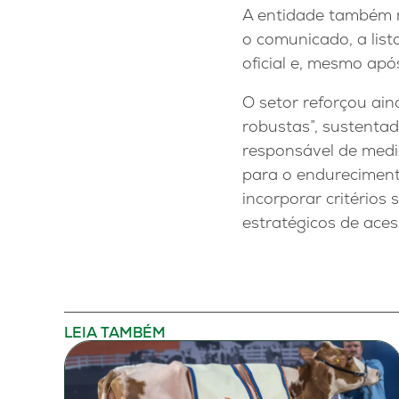
A entidade também r
o comunicado, a lis
oficial e, mesmo apó
O setor reforçou ain
robustas”, sustentad
responsável de medi
para o endureciment
incorporar critérios
estratégicos de aces
LEIA TAMBÉM