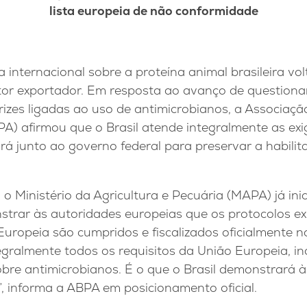
lista europeia de não conformidade
a internacional sobre a proteína animal brasileira vo
or exportador. Em resposta ao avanço de question
rizes ligadas ao uso de antimicrobianos, a Associação
A) afirmou que o Brasil atende integralmente as exi
rá junto ao governo federal para preservar a habilit
o Ministério da Agricultura e Pecuária (MAPA) já inic
strar às autoridades europeias que os protocolos ex
Europeia são cumpridos e fiscalizados oficialmente no
egralmente todos os requisitos da União Europeia, in
bre antimicrobianos. É o que o Brasil demonstrará 
”, informa a ABPA em posicionamento oficial.