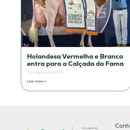
Holandesa Vermelha e Branca
entra para a Calçada da Fama
7 de agosto de 2026
Leia mais »
Conh