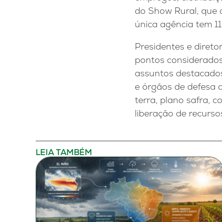
do Show Rural, que 
única agência tem 1
Presidentes e diret
pontos considerados
assuntos destacados
e órgãos de defesa do
terra, plano safra, 
liberação de recurs
LEIA TAMBÉM