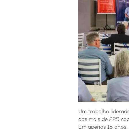
Um trabalho liderad
das mais de 225 coo
Em apenas 15 anos, 