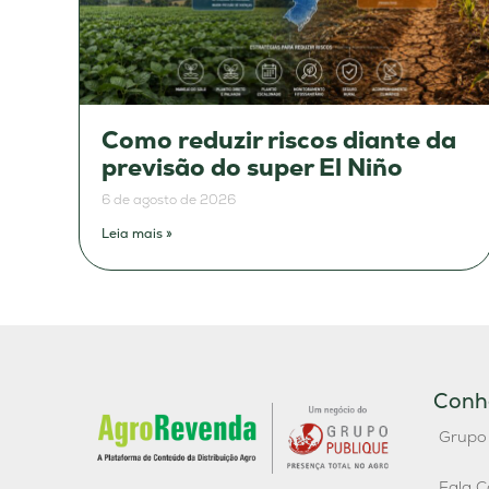
Como reduzir riscos diante da
previsão do super El Niño
6 de agosto de 2026
Leia mais »
Conh
Grupo
Fala C