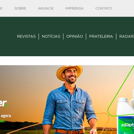
E
SOBRE
ANUNCIE
IMPRENSA
CONTATO
REVISTAS
NOTÍCIAS
OPINIÃO
PRATELEIRA
RADAR