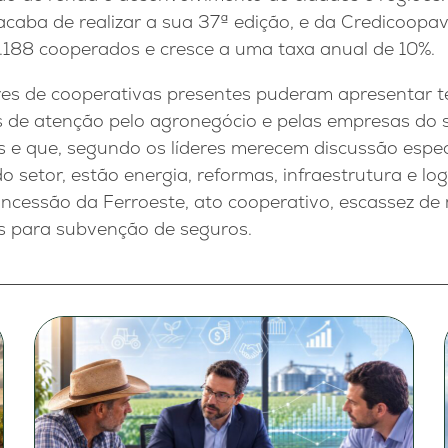
acaba de realizar a sua 37ª edição, e da Credicoopa
1.188 cooperados e cresce a uma taxa anual de 10%.
ores de cooperativas presentes puderam apresentar 
 de atenção pelo agronegócio e pelas empresas do 
 e que, segundo os líderes merecem discussão espec
 setor, estão energia, reformas, infraestrutura e log
concessão da Ferroeste, ato cooperativo, escassez de
os para subvenção de seguros.