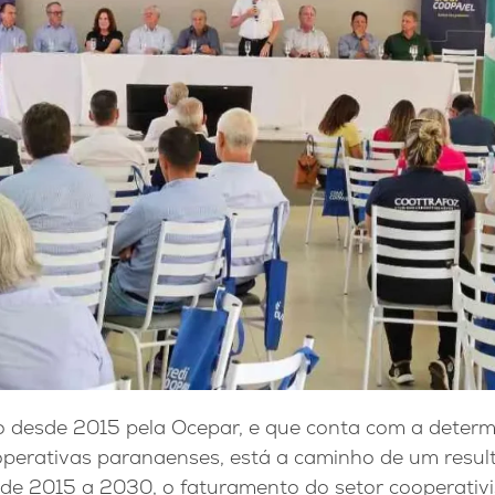
o desde 2015 pela Ocepar, e que conta com a determ
perativas paranaenses, está a caminho de um resul
de 2015 a 2030, o faturamento do setor cooperativi