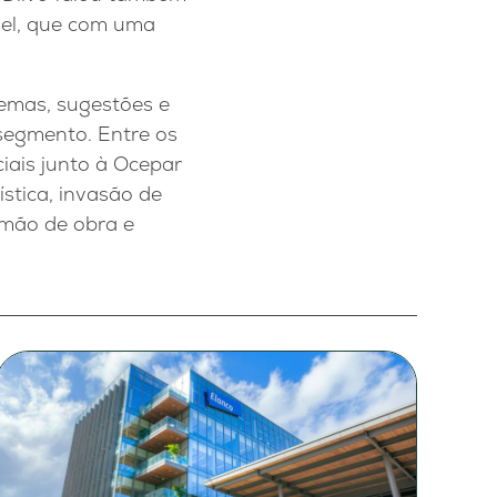
vel, que com uma
temas, sugestões e
segmento. Entre os
iais junto à Ocepar
ística, invasão de
 mão de obra e