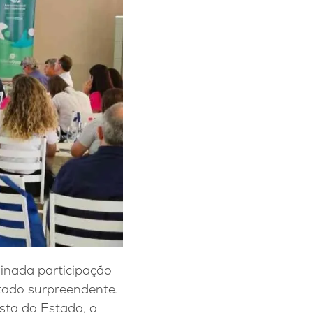
inada participação
tado surpreendente.
sta do Estado, o