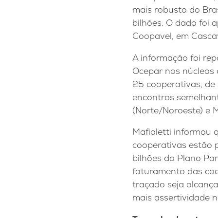
mais robusto do Bras
bilhões. O dado foi 
Coopavel, em Cascav
A informação foi re
Ocepar nos núcleos 
25 cooperativas, de
encontros semelhant
(Norte/Noroeste) e M
Mafioletti informou
cooperativas estão 
bilhões do Plano Pa
faturamento das coop
traçado seja alcança
mais assertividade 