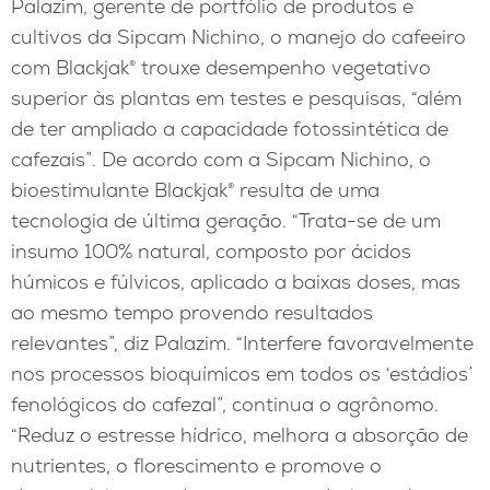
Palazim, gerente de portfólio de produtos e
cultivos da Sipcam Nichino, o manejo do cafeeiro
com Blackjak® trouxe desempenho vegetativo
superior às plantas em testes e pesquisas, “além
de ter ampliado a capacidade fotossintética de
cafezais”. De acordo com a Sipcam Nichino, o
bioestimulante Blackjak® resulta de uma
tecnologia de última geração. “Trata-se de um
insumo 100% natural, composto por ácidos
húmicos e fúlvicos, aplicado a baixas doses, mas
ao mesmo tempo provendo resultados
relevantes”, diz Palazim. “Interfere favoravelmente
nos processos bioquímicos em todos os ‘estádios’
fenológicos do cafezal”, continua o agrônomo.
“Reduz o estresse hídrico, melhora a absorção de
nutrientes, o florescimento e promove o