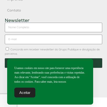
Contato
Newsletter
Concordo em receber newsletter do Grupo Publique e divulgação de
parceiros.
Enviar
Usamos cookies em nosso site para fornecer uma experiência
mais relevante, lembrando suas preferências e visitas repetidas.
Ao clicar em “Aceitar”, você concorda com a utilização de
todos os cookies. Para saber mais, leia nossos
2026 | Todos os direitos reservados.
Aceitar