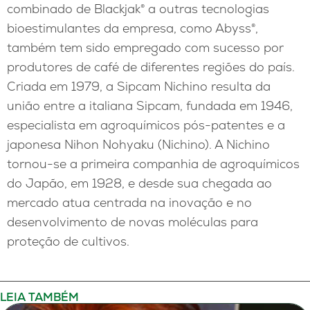
combinado de Blackjak® a outras tecnologias
bioestimulantes da empresa, como Abyss®,
também tem sido empregado com sucesso por
produtores de café de diferentes regiões do país.
Criada em 1979, a Sipcam Nichino resulta da
união entre a italiana Sipcam, fundada em 1946,
especialista em agroquímicos pós-patentes e a
japonesa Nihon Nohyaku (Nichino). A Nichino
tornou-se a primeira companhia de agroquímicos
do Japão, em 1928, e desde sua chegada ao
mercado atua centrada na inovação e no
desenvolvimento de novas moléculas para
proteção de cultivos.
LEIA TAMBÉM