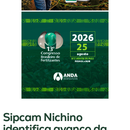
Sipcam Nichino
identifica avanço da