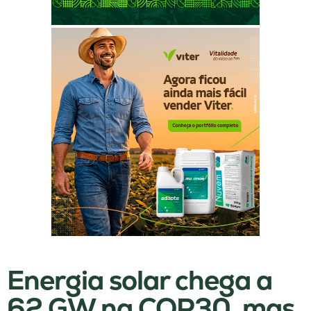
Energia solar chega a
62 GW na COP30, mas