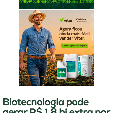
Biotecnologia pode
gerar R$ 1,8 bi extra por