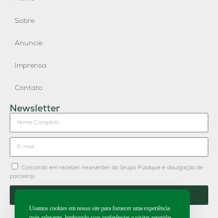
Sobre
Anuncie
Imprensa
Contato
Newsletter
Concordo em receber newsletter do Grupo Publique e divulgação de
parceiros.
Enviar
Usamos cookies em nosso site para fornecer uma experiência
mais relevante, lembrando suas preferências e visitas repetidas.