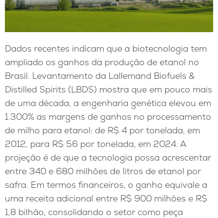
Dados recentes indicam que a biotecnologia tem
ampliado os ganhos da produção de etanol no
Brasil. Levantamento da Lallemand Biofuels &
Distilled Spirits (LBDS) mostra que em pouco mais
de uma década, a engenharia genética elevou em
1.300% as margens de ganhos no processamento
de milho para etanol: de R$ 4 por tonelada, em
2012, para R$ 56 por tonelada, em 2024. A
projeção é de que a tecnologia possa acrescentar
entre 340 e 680 milhões de litros de etanol por
safra. Em termos financeiros, o ganho equivale a
uma receita adicional entre R$ 900 milhões e R$
1,8 bilhão, consolidando o setor como peça