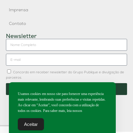
Imprensa
Contato
Newsletter
Concordo em receber newsletter do Grupo Publique e divulgação de
parceiros.
Enviar
Usamos cookies em nosso site para fornecer uma experiência
mais relevante, lembrando suas preferências e visitas repetidas.
Ao clicar em “Aceitar”, você concorda com a utilização de
todos os cookies. Para saber mais, leia nossos
2026 | Todos os direitos reservados.
Aceitar