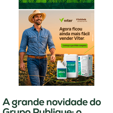
A grande novidade do
Grupo Publique: o