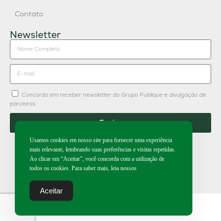
Contato
Newsletter
Concordo em receber newsletter do Grupo Publique e divulgação de
parceiros.
Enviar
Usamos cookies em nosso site para fornecer uma experiência
mais relevante, lembrando suas preferências e visitas repetidas.
Ao clicar em “Aceitar”, você concorda com a utilização de
todos os cookies. Para saber mais, leia nossos
2026 | Todos os direitos reservados.
Aceitar