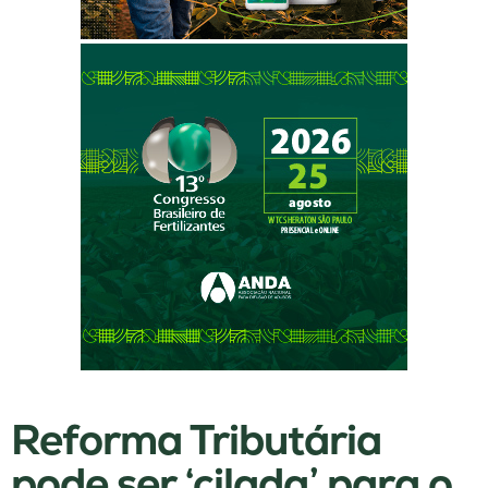
Reforma Tributária
pode ser ‘cilada’ para o