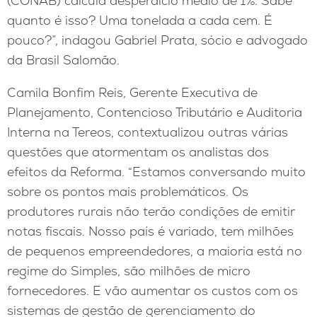
(CONAB) calcula desperdício médio de 1%. Sabe
quanto é isso? Uma tonelada a cada cem. É
pouco?”, indagou Gabriel Prata, sócio e advogado
da Brasil Salomão.
Camila Bonfim Reis, Gerente Executiva de
Planejamento, Contencioso Tributário e Auditoria
Interna na Tereos, contextualizou outras várias
questões que atormentam os analistas dos
efeitos da Reforma. “Estamos conversando muito
sobre os pontos mais problemáticos. Os
produtores rurais não terão condições de emitir
notas fiscais. Nosso país é variado, tem milhões
de pequenos empreendedores, a maioria está no
regime do Simples, são milhões de micro
fornecedores. E vão aumentar os custos com os
sistemas de gestão de gerenciamento do