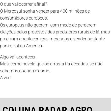
O que vai ocorrer, afinal?
O Mercosul sonha vender para 400 milhões de
consumidores europeus.
Os europeus não querem, com medo de perderem
eleições pelos protestos dos produtores rurais de lá, mas
precisam abastecer seus mercados e vender bastante
para o sul da América.
Algo vai acontecer.
Mas, como novela que se arrasta há décadas, só não
sabemos quando e como.
A ver!
COLUNA RADAR AGRO