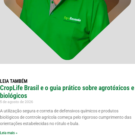
LEIA TAMBÉM
CropLife Brasil e o guia prático sobre agrotóxicos e
biológicos
5 de agosto de 2026
A utilização segura e correta de defensivos químicos e produtos
biológicos de controle agrícola começa pelo rigoroso cumprimento das
orientações estabelecidas no rótulo e bula.
Leia mais »