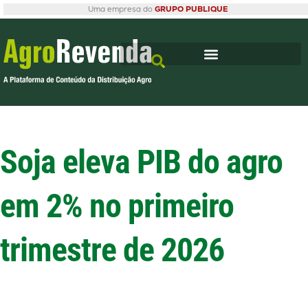
Uma empresa do
GRUPO PUBLIQUE
Soja eleva PIB do agro
em 2% no primeiro
trimestre de 2026