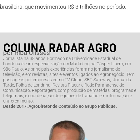
brasileira, que movimentou R$ 3 trilhões no período.
COLUNA RADAR AGRO
por Riba Ulisses
Jornalista há 38 anos. Formado na Universidade Estadual de
Londrina e com especialização em Marketing na Cásper Líbero, em
São Paulo. As principais experiências foram no jornalismo de
televisão, e em revistas, sites e eventos ligados ao Agronegócio. Tem
passagens por empresas como TV Globo, SBT, Safeway, Jornal da
Tarde, Folha de Londrina, Revista Placar e Rede Paranaense de
Comunicação. Reportagem, com produção de matérias, programas e
telejornais, e coordenação de equipes de trabalho em informação e
entretenimento.
Desde 2017, AgroDiretor de Conteúdo no Grupo Publique.