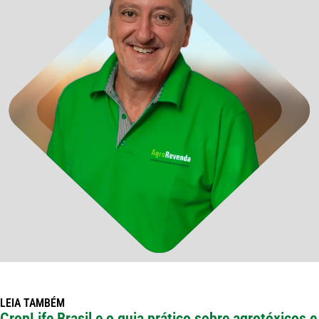
LEIA TAMBÉM
CropLife Brasil e o guia prático sobre agrotóxicos e