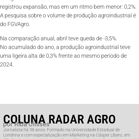
registrou expansão, mas em um ritmo bem menor: 0,2%.
A pesquisa sobre o volume de produção agroindustrial é
do FGVAgro.
Na comparação anual, abril teve queda de -3,5%.
No acumulado do ano, a produção agroindustrial teve
uma ligeira alta de 0,3% frente ao mesmo período de
2024.
COLUNA RADAR AGRO
por Riba Ulisses
Jornalista há 38 anos. Formado na Universidade Estadual de
Londrina e com especialização em Marketing na Cásper Líbero, em