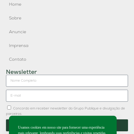
Home
Sobre
Anuncie
Imprensa
Contato
Newsletter
Concordo em receber newsletter do Grupo Publique e divulgação de
parceiros.
Enviar
Usamos cookies em nosso site para fornecer uma experiência
mais relevante, lembrando suas preferências e visitas repetidas.