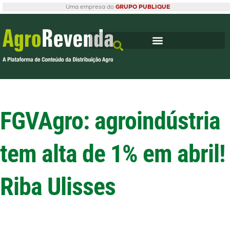
Uma empresa do
GRUPO PUBLIQUE
FGVAgro: agroindústria
tem alta de 1% em abril!
Riba Ulisses