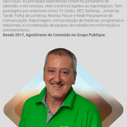
São Paulo. As principais experiências foram no jornalismo de
televisão, e em revistas, sites e eventos ligados ao Agronegócio. Tem
passagens por empresas como TV Globo, SBT, Safeway, Jornal da
Tarde, Folha de Londrina, Revista Placar e Rede Paranaense de
Comunicação. Reportagem, com produção de matérias, programas e
telejornais, e coordenação de equipes de trabalho em informação e
entretenimento.
Desde 2017, AgroDiretor de Conteúdo no Grupo Publique.