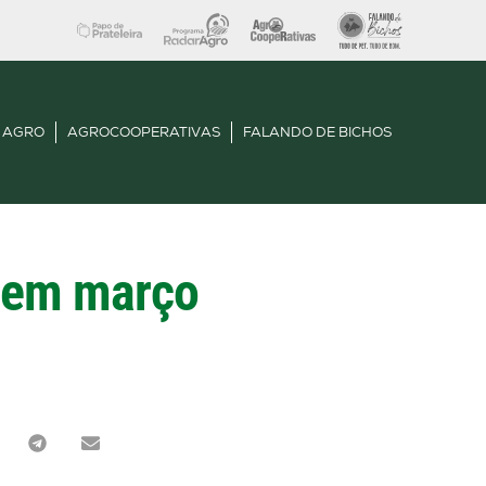
 AGRO
AGROCOOPERATIVAS
FALANDO DE BICHOS
% em março