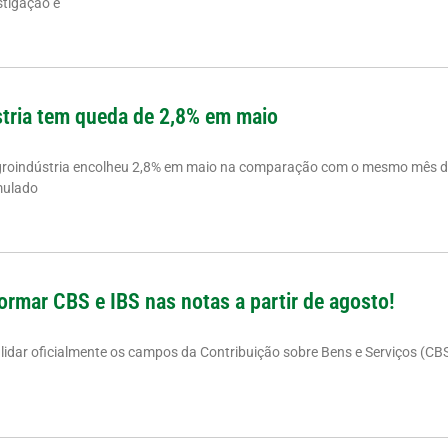
stigação e
tria tem queda de 2,8% em maio
groindústria encolheu 2,8% em maio na comparação com o mesmo mês d
mulado
ormar CBS e IBS nas notas a partir de agosto!
alidar oficialmente os campos da Contribuição sobre Bens e Serviços (CB