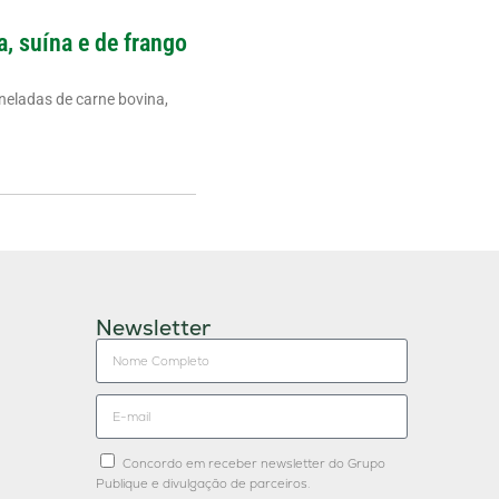
a, suína e de frango
neladas de carne bovina,
Newsletter
Concordo em receber newsletter do Grupo
Publique e divulgação de parceiros.