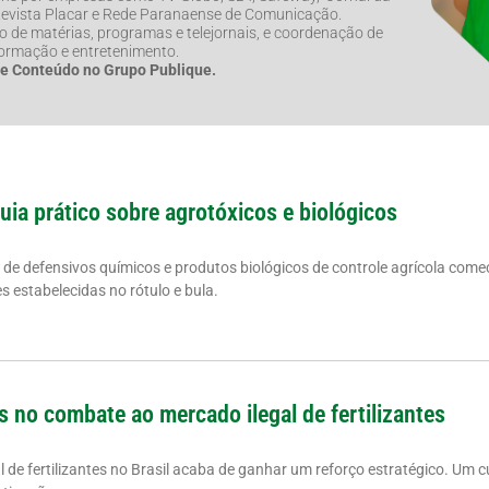
 Revista Placar e Rede Paranaense de Comunicação.
de matérias, programas e telejornais, e coordenação de
formação e entretenimento.
de Conteúdo no Grupo Publique.
guia prático sobre agrotóxicos e biológicos
a de defensivos químicos e produtos biológicos de controle agrícola come
 estabelecidas no rótulo e bula.
s no combate ao mercado ilegal de fertilizantes
de fertilizantes no Brasil acaba de ganhar um reforço estratégico. Um cu