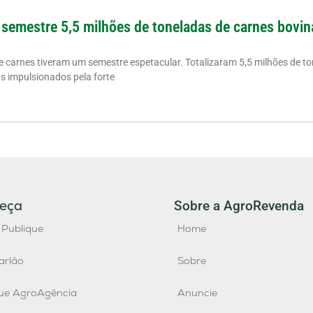
 semestre 5,5 milhões de toneladas de carnes bovin
de carnes tiveram um semestre espetacular. Totalizaram 5,5 milhões de to
os impulsionados pela forte
eça
Sobre a AgroRevenda
 Publique
Home
arlão
Sobre
que AgroAgência
Anuncie