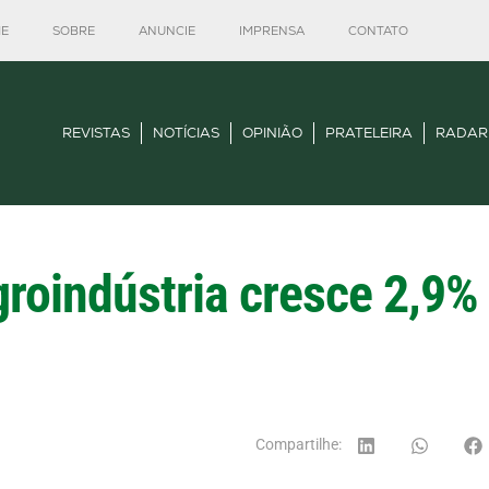
E
SOBRE
ANUNCIE
IMPRENSA
CONTATO
REVISTAS
NOTÍCIAS
OPINIÃO
PRATELEIRA
RADAR
roindústria cresce 2,9
Compartilhe: