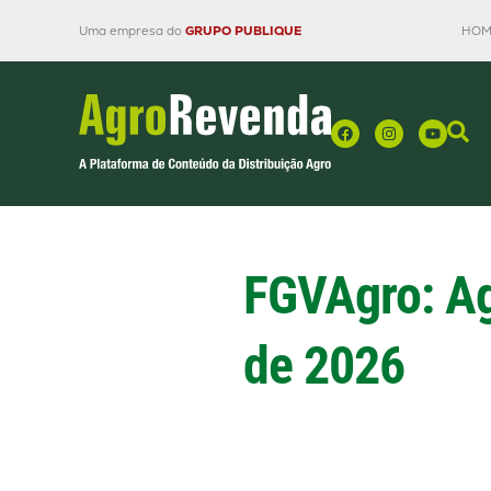
Uma empresa do
GRUPO PUBLIQUE
HOM
FGVAgro: Ag
de 2026