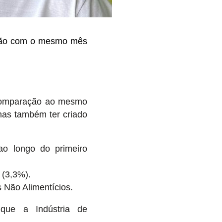
ação com o mesmo mês
 comparação ao mesmo
mas também ter criado
ao longo do primeiro
 (3,3%).
 Não Alimentícios.
 que a Indústria de