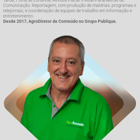
Tarde, Folha de Londrina, Revista Placar e Rede Paranaense de
Comunicação. Reportagem, com produção de matérias, programas e
telejornais, e coordenação de equipes de trabalho em informação e
entretenimento.
Desde 2017, AgroDiretor de Conteúdo no Grupo Publique.