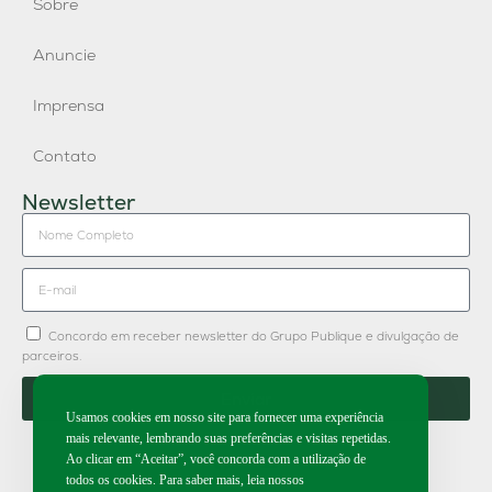
Sobre
Anuncie
Imprensa
Contato
Newsletter
Concordo em receber newsletter do Grupo Publique e divulgação de
parceiros.
Enviar
Usamos cookies em nosso site para fornecer uma experiência
mais relevante, lembrando suas preferências e visitas repetidas.
Ao clicar em “Aceitar”, você concorda com a utilização de
todos os cookies. Para saber mais, leia nossos