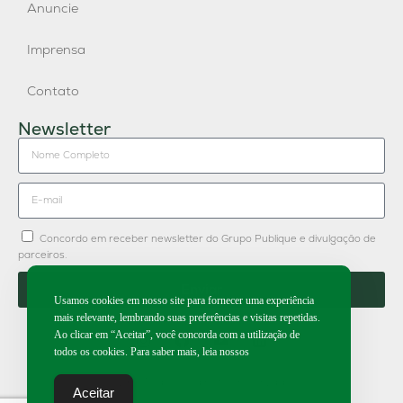
Anuncie
Imprensa
Contato
Newsletter
Concordo em receber newsletter do Grupo Publique e divulgação de
parceiros.
Enviar
Usamos cookies em nosso site para fornecer uma experiência
mais relevante, lembrando suas preferências e visitas repetidas.
Ao clicar em “Aceitar”, você concorda com a utilização de
todos os cookies. Para saber mais, leia nossos
2026 | Todos os direitos reservados.
Aceitar