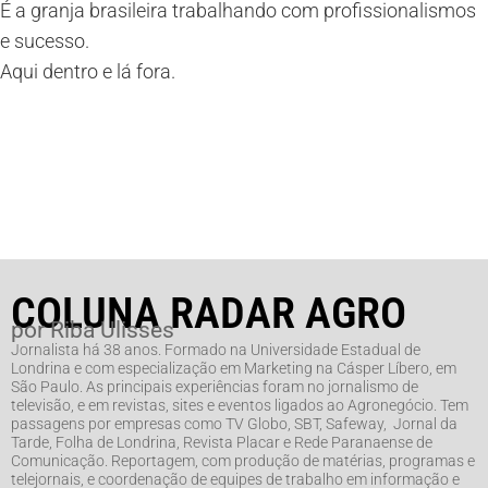
É a granja brasileira trabalhando com profissionalismos
e sucesso.
Aqui dentro e lá fora.
COLUNA RADAR AGRO
por Riba Ulisses
Jornalista há 38 anos. Formado na Universidade Estadual de
Londrina e com especialização em Marketing na Cásper Líbero, em
São Paulo. As principais experiências foram no jornalismo de
televisão, e em revistas, sites e eventos ligados ao Agronegócio. Tem
passagens por empresas como TV Globo, SBT, Safeway, Jornal da
Tarde, Folha de Londrina, Revista Placar e Rede Paranaense de
Comunicação. Reportagem, com produção de matérias, programas e
telejornais, e coordenação de equipes de trabalho em informação e