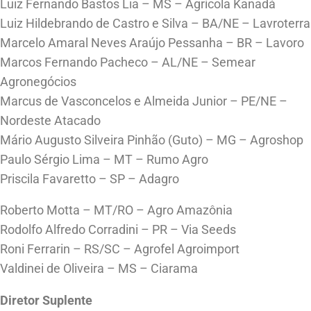
Luiz Fernando Bastos Lia – MS – Agrícola Kanadá
Luiz Hildebrando de Castro e Silva – BA/NE – Lavroterra
Marcelo Amaral Neves Araújo Pessanha – BR – Lavoro
Marcos Fernando Pacheco – AL/NE – Semear
Agronegócios
Marcus de Vasconcelos e Almeida Junior – PE/NE –
Nordeste Atacado
Mário Augusto Silveira Pinhão (Guto) – MG – Agroshop
Paulo Sérgio Lima – MT – Rumo Agro
Priscila Favaretto – SP – Adagro
Roberto Motta – MT/RO – Agro Amazônia
Rodolfo Alfredo Corradini – PR – Via Seeds
Roni Ferrarin – RS/SC – Agrofel Agroimport
Valdinei de Oliveira – MS – Ciarama
Diretor Suplente