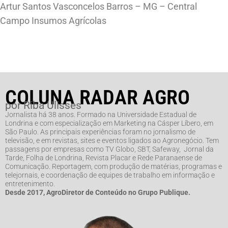
Artur Santos Vasconcelos Barros – MG – Central
Campo Insumos Agrícolas
COLUNA RADAR AGRO
por Riba Ulisses
Jornalista há 38 anos. Formado na Universidade Estadual de
Londrina e com especialização em Marketing na Cásper Líbero, em
São Paulo. As principais experiências foram no jornalismo de
televisão, e em revistas, sites e eventos ligados ao Agronegócio. Tem
passagens por empresas como TV Globo, SBT, Safeway, Jornal da
Tarde, Folha de Londrina, Revista Placar e Rede Paranaense de
Comunicação. Reportagem, com produção de matérias, programas e
telejornais, e coordenação de equipes de trabalho em informação e
entretenimento.
Desde 2017, AgroDiretor de Conteúdo no Grupo Publique.