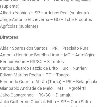
(suplente)
Alberto Yoshida – SP – Adubos Real (suplente)
Jorge Antonio Etcheverria – GO – Tchê Produtos
Agrícolas (suplente)
Diretores
Aldair Soares dos Santos – PR – Precisão Rural
Antonio Henrique Botelho Lima – MT – Agrológica
Benhur Vione – RS/SC – 3 Tentos
Carlos Eduardo Fazzio de Brito – BR – Nutrien
Edivan Martins Rocha – TO – Toagro
Fernando Gurreiro Abrão (Turco) – PR – Belagrícola
Gianpablo Andrade de Melo – MT – Agrofértil
Jairo Casagranda – RS/SC – Diamaju
Julio Guilherme Chudzik Filho – SP – Ouro Safra