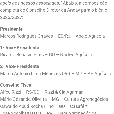
apoio aos nossos associados.
” Abaixo, a composição
completa do Conselho Diretor da Andav para o biênio
2026/2027:
Presidente
Marcos Rodrigues Chaves – ES/RJ – Apoio Agrícola
1º Vice-Presidente
Ricardo Bonacin Pires – GO – Núcleo Agrícola
2º Vice-Presidente
Marco Antonio Lima Menezes (Pó) – MG – AP Agrícola
Conselho Fiscal
Alfeu Rizzi – RS/SC – Rizzi & Cia Agrimar
Mário César de Oliveira – MG – Cultura Agronegócios
Oswaldo Abud Rocha Filho – GO – Casafértil
José Yochikatu Hara – PR – Hara Agronegócios