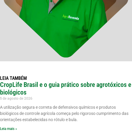
LEIA TAMBÉM
CropLife Brasil e o guia prático sobre agrotóxicos e
biológicos
5 de agosto de 2026
A utilização segura e correta de defensivos químicos e produtos
biológicos de controle agrícola começa pelo rigoroso cumprimento das
orientações estabelecidas no rótulo e bula.
Leia mais »