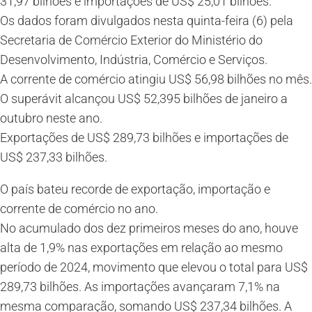
31,97 bilhões e importações de US$ 25,01 bilhões.
Os dados foram divulgados nesta quinta-feira (6) pela
Secretaria de Comércio Exterior do Ministério do
Desenvolvimento, Indústria, Comércio e Serviços.
A corrente de comércio atingiu US$ 56,98 bilhões no mês.
O superávit alcançou US$ 52,395 bilhões de janeiro a
outubro neste ano.
Exportações de US$ 289,73 bilhões e importações de
US$ 237,33 bilhões.
O país bateu recorde de exportação, importação e
corrente de comércio no ano.
No acumulado dos dez primeiros meses do ano, houve
alta de 1,9% nas exportações em relação ao mesmo
período de 2024, movimento que elevou o total para US$
289,73 bilhões. As importações avançaram 7,1% na
mesma comparação, somando US$ 237,34 bilhões. A