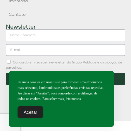
Imprensa
Contato
Newsletter
Concordo em receber newsletter do Grupo Publique e divulgação de
parceiros.
Enviar
Usamos cookies em nosso site para fornecer uma experiência
mais relevante, lembrando suas preferências e visitas repetidas.
Ao clicar em “Aceitar”, você concorda com a utilização de
todos os cookies. Para saber mais, leia nossos
2026 | Todos os direitos reservados.
Aceitar