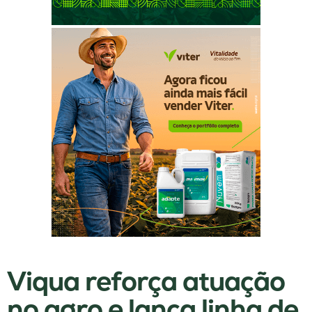
Viqua reforça atuação
no agro e lança linha de