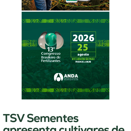
TSV Sementes
apresenta cultivares de