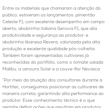
Entre os materiais que chamaram a atenção do
público, estiveram os lançamentos: pimentão
Celeste F1, com excelente desempenho em campo
aberto; abobrinha italiana Genova F1, que alia
produtividade e segurança ao produtor; e
abobrinha libanesa Revera, valorizada pela alta
produção e excelente qualidade pós-colheita.
Também foram apresentadas cultivares já
reconhecidas do portfólio, como o tomate salada
Malibu, a cenoura Solar e a couve-flor Nevasca.
“Por meio da atuação dos consultores durante a
Hortitec, conseguimos posicionar as cultivares de
maneira correta, garantindo alta performance ao
produtor. Esse conhecimento técnico é o que
permite definir ações que resultam em produtos