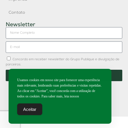
Contato
Newsletter
Concordo em receber newsletter do Grupo Publique e divulgação de
parceiros.
Enviar
Usamos cookies em nosso site para fornecer uma experiência
mais relevante, lembrando suas preferências e visitas repetidas.
Ao clicar em “Aceitar”, você concorda com a utilização de
todos os cookies. Para saber mais, leia nossos
2026 | Todos os direitos reservados.
Aceitar