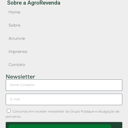
Sobre a AgroRevenda
Home
Sobre
Anuncie
Imprensa
Contato
Newsletter
Concordo em receber newsletter do Grupo Publique e divulgação de
parceiros.
Enviar