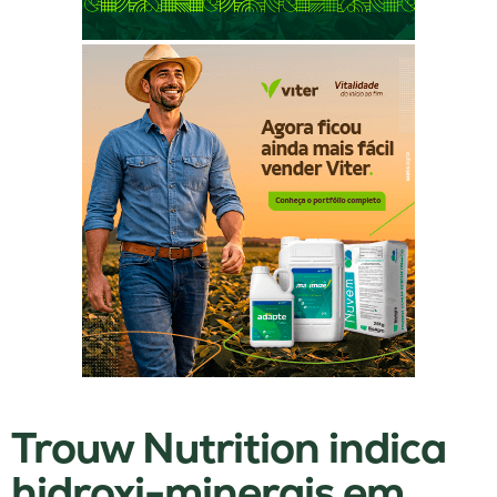
Trouw Nutrition indica
hidroxi-minerais em