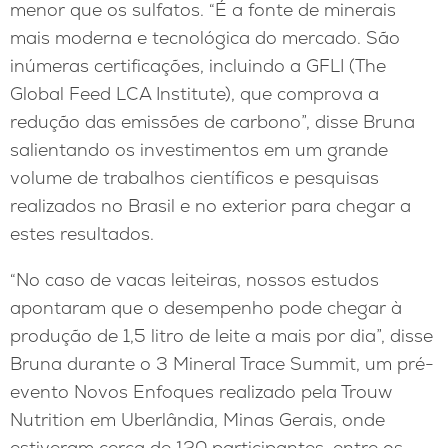
menor que os sulfatos. “É a fonte de minerais
mais moderna e tecnológica do mercado. São
inúmeras certificações, incluindo a GFLI (The
Global Feed LCA Institute), que comprova a
redução das emissões de carbono”, disse Bruna
salientando os investimentos em um grande
volume de trabalhos científicos e pesquisas
realizados no Brasil e no exterior para chegar a
estes resultados.
“No caso de vacas leiteiras, nossos estudos
apontaram que o desempenho pode chegar à
produção de 1,5 litro de leite a mais por dia”, disse
Bruna durante o 3 Mineral Trace Summit, um pré-
evento Novos Enfoques realizado pela Trouw
Nutrition em Uberlândia, Minas Gerais, onde
estiveram cerca de 120 participantes, entre os