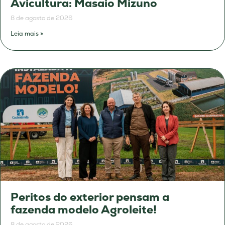
Avicultura: Masaio Mizuno
8 de agosto de 2026
Leia mais »
Peritos do exterior pensam a
fazenda modelo Agroleite!
8 de agosto de 2026