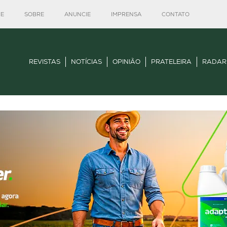
E
SOBRE
ANUNCIE
IMPRENSA
CONTATO
REVISTAS
NOTÍCIAS
OPINIÃO
PRATELEIRA
RADAR