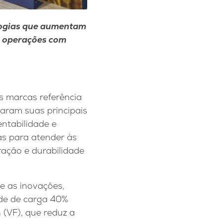
logias que aumentam
m operações com
s marcas referência
caram suas principais
entabilidade e
s para atender às
ação e durabilidade
re as inovações,
de de carga 40%
 (VF), que reduz a