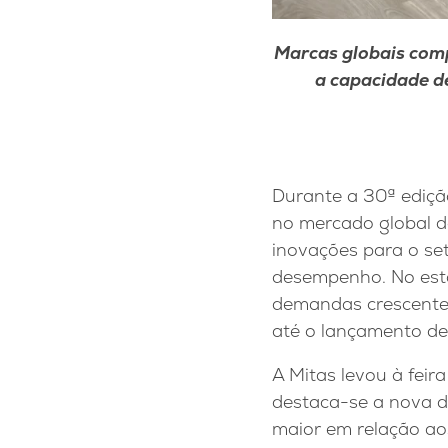
Marcas globais com
a capacidade d
Durante a 30ª edição
no mercado global de
inovações para o set
desempenho. No esta
demandas crescentes
até o lançamento de
A Mitas levou à feir
destaca-se a nova 
maior em relação aos