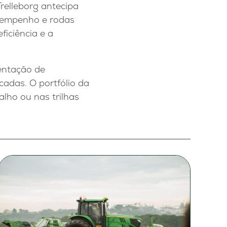
Trelleborg antecipa
sempenho e rodas
ficiência e a
entação de
adas. O portfólio da
lho ou nas trilhas