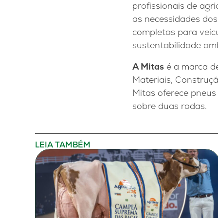
profissionais de agr
as necessidades do
completas para veícu
sustentabilidade amb
A Mitas
é a marca de
Materiais, Construç
Mitas oferece pneus 
sobre duas rodas.
LEIA TAMBÉM