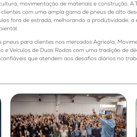
icultura, movimentação de materiais e construção. A 
s clientes com uma ampla gama de pneus de alto de
los fora de estrada, melhorando a produtividade, a e
iental.
 pneus para clientes nos mercados Agrícola, Movim
ão e Veículos de Duas Rodas com uma tradição de déc
confiáveis que atendem aos desafios diários no traba