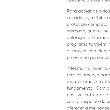
Para apoiar os avicu
coccidiose, a Phibro
protocolo completo
mercado, que reúne d
utilização de forma 
programa também inc
e serviços compleme
prevenção personali
“Mesmo no inverno,
terrível ameaça para
manter uma estratég
fundamental. Com o 
possível enfrentar a
com o respaldo de u
oferecer a melhor so