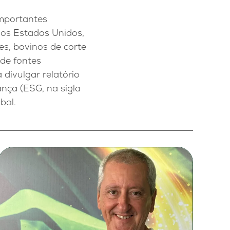
mportantes
nos Estados Unidos,
es, bovinos de corte
 de fontes
divulgar relatório
nça (ESG, na sigla
bal.