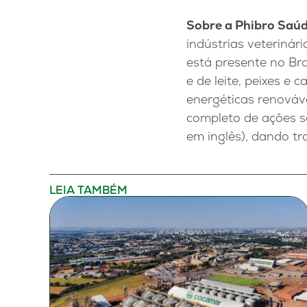
Sobre a Phibro Saú
indústrias veterinár
está presente no Bra
e de leite, peixes e
energéticas renováve
completo de ações so
em inglês), dando t
LEIA TAMBÉM