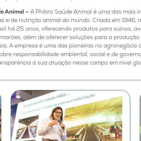
de Animal –
A Phibro Saúde Animal é uma das mais i
ias e de nutrição animal do mundo. Criada em 1946, 
sil há 25 anos, oferecendo produtos para suínos, av
 camarões, além de oferecer soluções para a produção
is. A empresa é uma das pioneiras no agronegócio a 
bre responsabilidade ambiental, social e de governa
ransparência à sua atuação nesse campo em nível glo