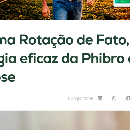
a Rotação de Fato,
gia eficaz da Phibro
ose
Compartilhe: