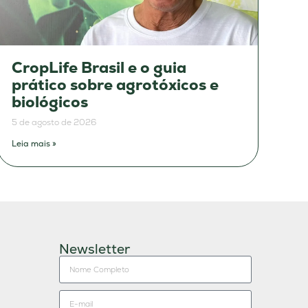
CropLife Brasil e o guia
prático sobre agrotóxicos e
biológicos
5 de agosto de 2026
Leia mais »
Newsletter