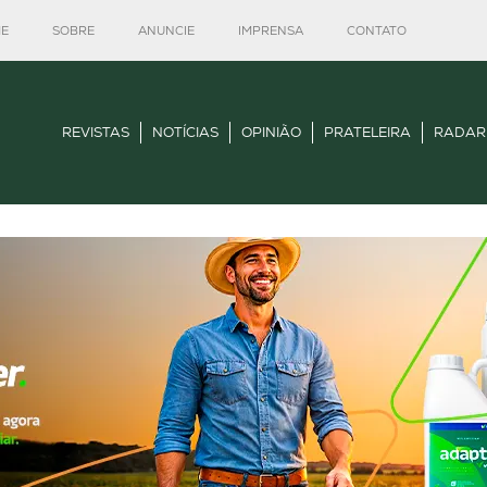
E
SOBRE
ANUNCIE
IMPRENSA
CONTATO
REVISTAS
NOTÍCIAS
OPINIÃO
PRATELEIRA
RADAR