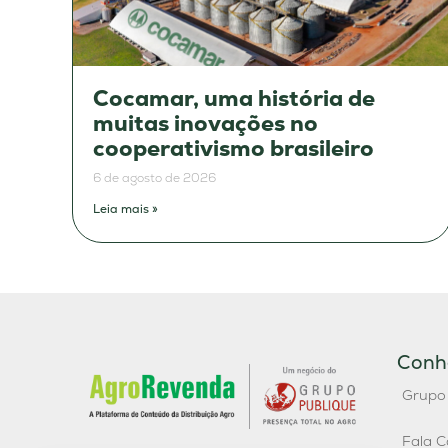
Cocamar, uma história de
muitas inovações no
cooperativismo brasileiro
6 de agosto de 2026
Leia mais »
Conh
Grupo
Fala C