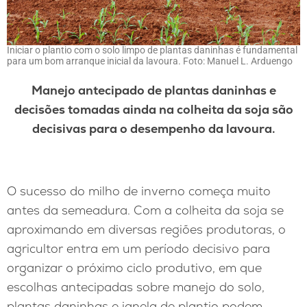
Iniciar o plantio com o solo limpo de plantas daninhas é fundamental
para um bom arranque inicial da lavoura. Foto: Manuel L. Arduengo
Manejo antecipado de plantas daninhas e
decisões tomadas ainda na colheita da soja são
decisivas para o desempenho da lavoura.
O sucesso do milho de inverno começa muito
antes da semeadura. Com a colheita da soja se
aproximando em diversas regiões produtoras, o
agricultor entra em um período decisivo para
organizar o próximo ciclo produtivo, em que
escolhas antecipadas sobre manejo do solo,
plantas daninhas e janela de plantio podem