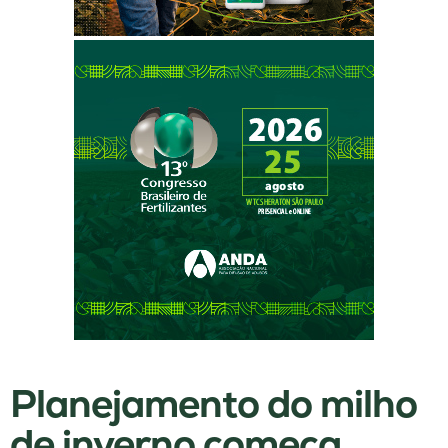
Planejamento do milho
de inverno começa