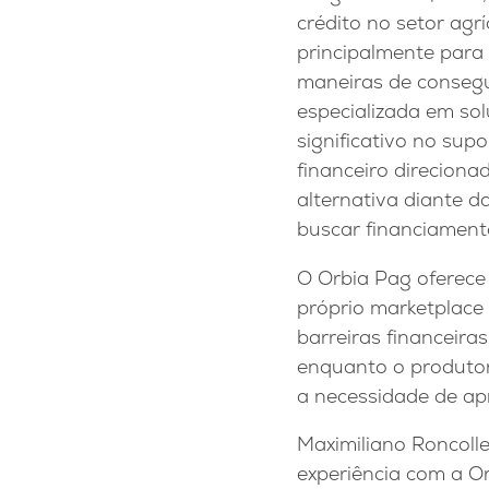
crédito no setor agrí
principalmente para
maneiras de consegu
especializada em so
significativo no sup
financeiro direcion
alternativa diante d
buscar financiament
O Orbia Pag oferece
próprio marketplace
barreiras financeir
enquanto o produto
a necessidade de ap
Maximiliano Roncoll
experiência com a Or