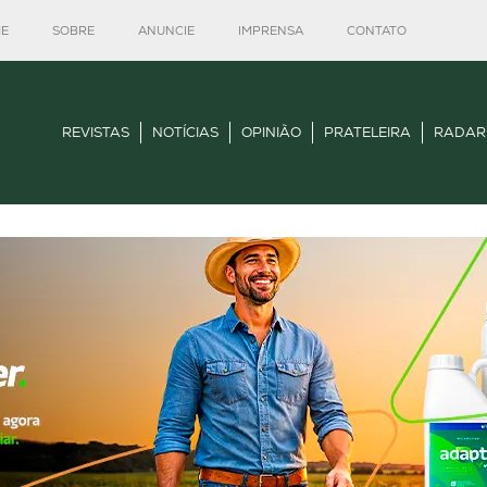
E
SOBRE
ANUNCIE
IMPRENSA
CONTATO
REVISTAS
NOTÍCIAS
OPINIÃO
PRATELEIRA
RADAR