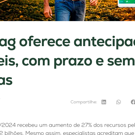
ag oferece antecipa
eis, com prazo e sem
as
4
Compartilhe:
/2024 recebeu um aumento de 27% dos recursos pel
 bilhões. Mesmo assim, especialistas acreditam que