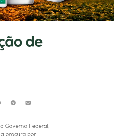
ção de
o Governo Federal,
 a procura por