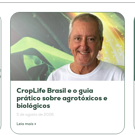
CropLife Brasil e o guia
prático sobre agrotóxicos e
biológicos
5 de agosto de 2026
Leia mais »