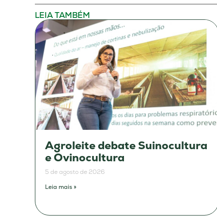
LEIA TAMBÉM
Agroleite debate Suinocultura
e Ovinocultura
5 de agosto de 2026
Leia mais »