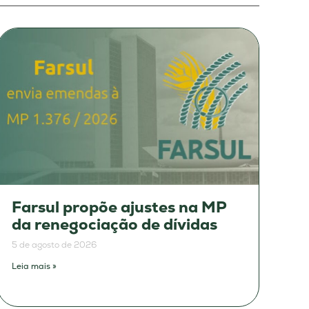
Farsul propõe ajustes na MP
da renegociação de dívidas
5 de agosto de 2026
Leia mais »