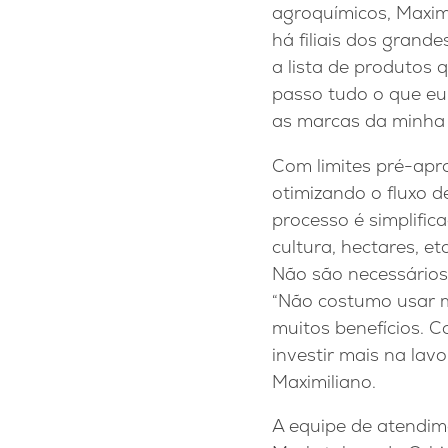
agroquímicos, Maximi
há filiais dos grand
a lista de produtos 
passo tudo o que eu 
as marcas da minha p
Com limites pré-apr
otimizando o fluxo 
processo é simplific
cultura, hectares, e
Não são necessários 
“Não costumo usar m
muitos benefícios. C
investir mais na lavo
Maximiliano.
A equipe de atendim