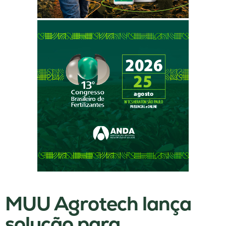
MUU Agrotech lança
solução para