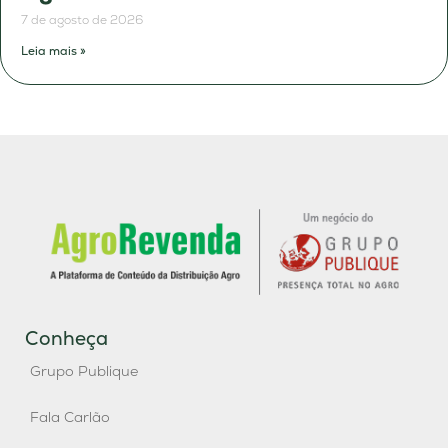
7 de agosto de 2026
Leia mais »
Conheça
Grupo Publique
Fala Carlão