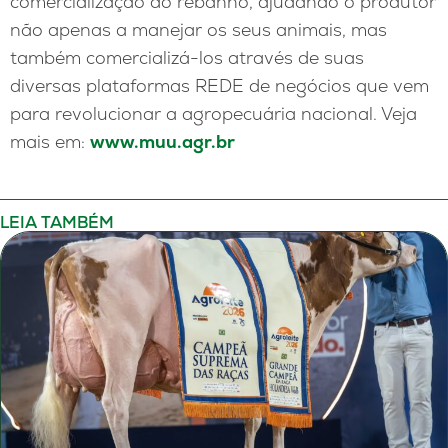
comercialização do rebanho, ajudando o produtor
não apenas a manejar os seus animais, mas
também comercializá-los através de suas
diversas plataformas REDE de negócios que vem
para revolucionar a agropecuária nacional. Veja
mais em:
www.muu.agr.br
LEIA TAMBÉM