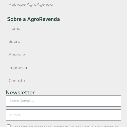
Publique AgroAgência
Sobre a AgroRevenda
Home
Sobre
Anuncie
Imprensa
Contato
Newsletter
Concordo em receber newsletter do Grupo Publique e divulgação de