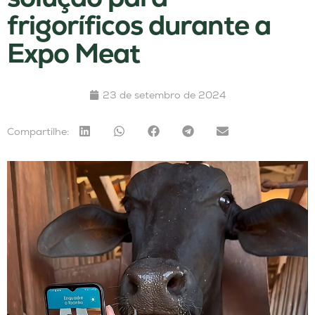
frigoríficos durante a
Expo Meat
23 de setembro de 2024
Compartilhe: