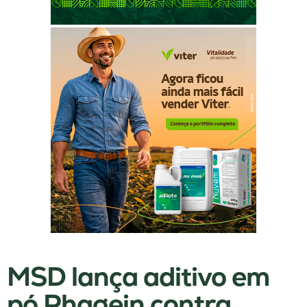
MSD lança aditivo em
pó Phagein contra