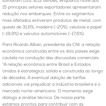
somaram US$ 30,2 bilhões, enquanto nove dos
15 principais setores exportadores apresentaram
redução nos embarques. Entre os segmentos
mais afetados estiveram produtos de metal, com
queda de 31,6%, madeira (-20%), celulose e papel
(-19,9%) e veículos automotores (-17,6%).
Para Ricardo Alban, presidente da CNI, a relação
econômica construída entre os dois países exige
cautela na condução das discussões comerciais.
“A relação econômica entre Brasil e Estados
Unidos é estratégica, sólida e construída ao longo
de décadas. A eventual adoção de tarifas
adicionais vai prejudicar a indústria brasileira e o
mercado norte-americano. O momento exige
diálogo e análise técnica. De nossa parte,
estamos prontos para contribuir com as