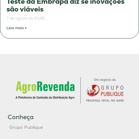
Teste da Embrapa diz se inovações
são viáveis
7 de agosto de 2026
Leia mais »
Conheça
Grupo Publique