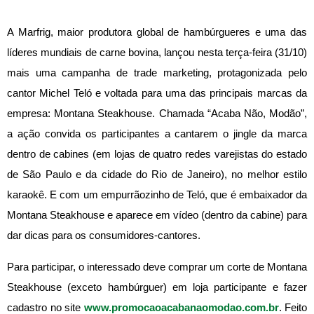
A Marfrig, maior produtora global de hambúrgueres e uma das
líderes mundiais de carne bovina, lançou nesta terça-feira (31/10)
mais uma campanha de trade marketing, protagonizada pelo
cantor Michel Teló e voltada para uma das principais marcas da
empresa: Montana Steakhouse. Chamada “Acaba Não, Modão”,
a ação convida os participantes a cantarem o jingle da marca
dentro de cabines (em lojas de quatro redes varejistas do estado
de São Paulo e da cidade do Rio de Janeiro), no melhor estilo
karaokê. E com um empurrãozinho de Teló, que é embaixador da
Montana Steakhouse e aparece em vídeo (dentro da cabine) para
dar dicas para os consumidores-cantores.
Para participar, o interessado deve comprar um corte de Montana
Steakhouse (exceto hambúrguer) em loja participante e fazer
cadastro no site
www.promocaoacabanaomodao.com.br
. Feito