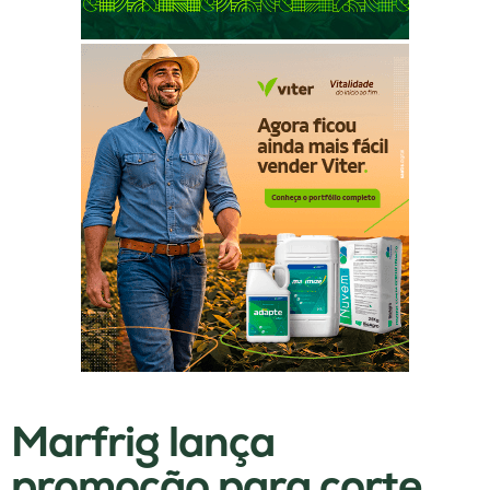
Marfrig lança
promoção para corte