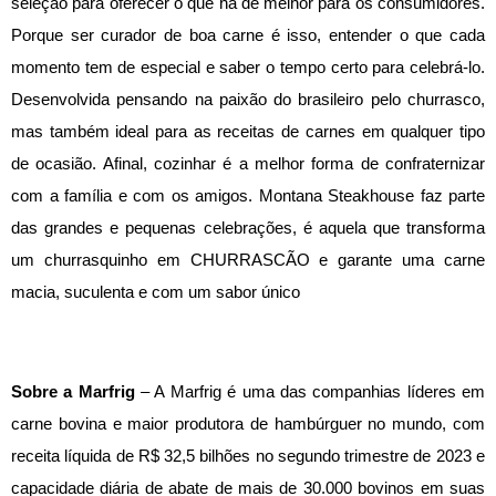
seleção para oferecer o que há de melhor para os consumidores.
Porque ser curador de boa carne é isso, entender o que cada
momento tem de especial e saber o tempo certo para celebrá-lo.
Desenvolvida pensando na paixão do brasileiro pelo churrasco,
mas também ideal para as receitas de carnes em qualquer tipo
de ocasião. Afinal, cozinhar é a melhor forma de confraternizar
com a família e com os amigos. Montana Steakhouse faz parte
das grandes e pequenas celebrações, é aquela que transforma
um churrasquinho em CHURRASCÃO e garante uma carne
macia, suculenta e com um sabor único
Sobre a Marfrig
– A Marfrig é uma das companhias líderes em
carne bovina e maior produtora de hambúrguer no mundo, com
receita líquida de R$ 32,5 bilhões no segundo trimestre de 2023 e
capacidade diária de abate de mais de 30.000 bovinos em suas